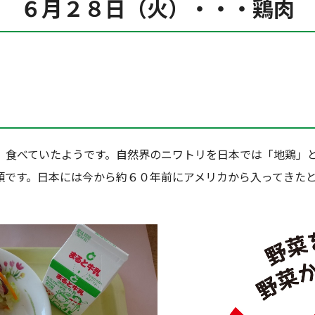
６月２８日（火）・・・鶏肉
食べていたようです。自然界のニワトリを日本では「地鶏」と
類です。日本には今から約６０年前にアメリカから入ってきた
。