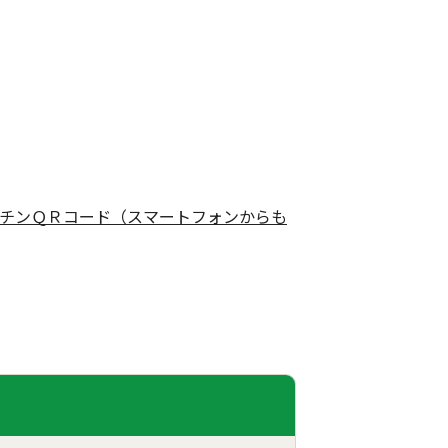
チンＱＲコード（スマートフォンからも