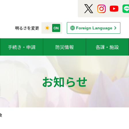
明るさを変更
Foreign Language
手続き・申請
防災情報
各課・施設
お知らせ
食