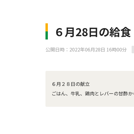
６月28日の給食
公開日時：2022年06月28日 16時00分
６月２８日の献立
ごはん、牛乳、鶏肉とレバーの甘酢か