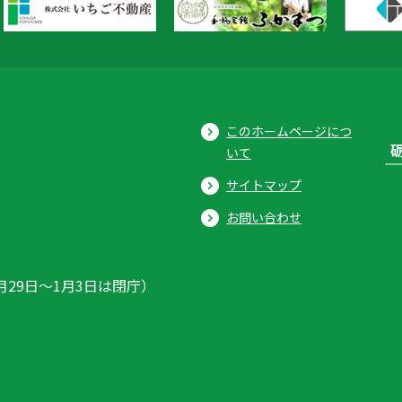
このホームページにつ
いて
サイトマップ
お問い合わせ
月29日〜1月3日は閉庁）