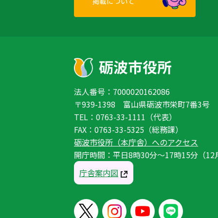
法人番号：7000020162086
〒939-1398 富山県砺波市栄町7番3号
TEL：0763-33-1111（代表）
FAX：0763-33-5325（総務課）
砺波市役所（本庁舎）へのアクセス
開庁時間：平日8時30分〜17時15分（12
庁舎案内図