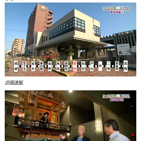
JR砺波駅