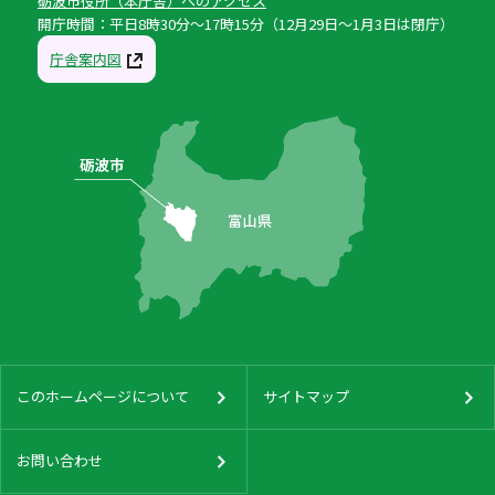
砺波市役所（本庁舎）へのアクセス
開庁時間：平日8時30分〜17時15分（12月29日〜1月3日は閉庁）
庁舎案内図
このホームページについて
サイトマップ
お問い合わせ