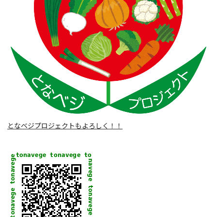
となベジプロジェクトもよろしく！！