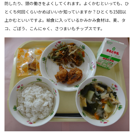
防したり、頭の働きをよくしてくれます。よくかむといっても、ひ
とくち何回くらいかめばいいか知っていますか？ひとくち15回以
上かむといいですよ。給食に入っているかみかみ食材は、麦、タ
コ、ごぼう、こんにゃく、さつまいもチップスです。