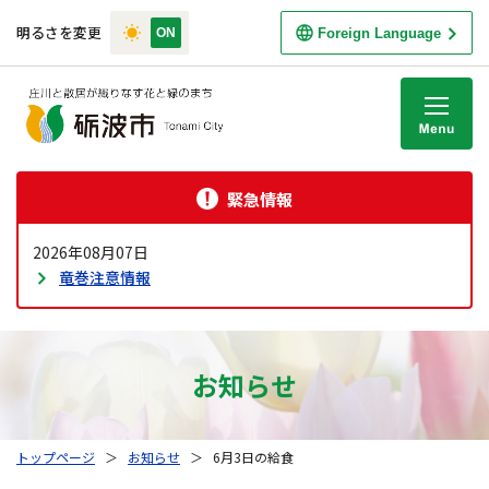
明るさを変更
Foreign Language
M
緊急情報
2026年08月07日
竜巻注意情報
お知らせ
トップページ
＞
お知らせ
＞
6月3日の給食