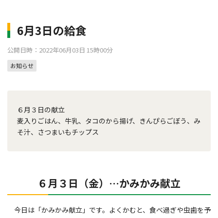
6月3日の給食
公開日時：2022年06月03日 15時00分
お知らせ
６月３日の献立
麦入りごはん、牛乳、タコのから揚げ、きんぴらごぼう、み
そ汁、さつまいもチップス
６月３日（金）…かみかみ献立
今日は「かみかみ献立」です。よくかむと、食べ過ぎや虫歯を予