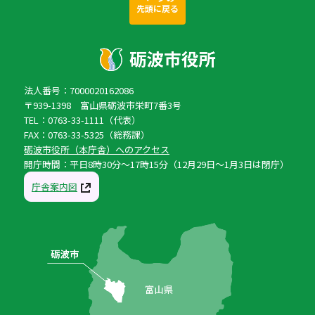
先頭に戻る
法人番号：7000020162086
〒939-1398 富山県砺波市栄町7番3号
TEL：0763-33-1111（代表）
FAX：0763-33-5325（総務課）
砺波市役所（本庁舎）へのアクセス
開庁時間：平日8時30分〜17時15分（12月29日〜1月3日は閉庁）
庁舎案内図