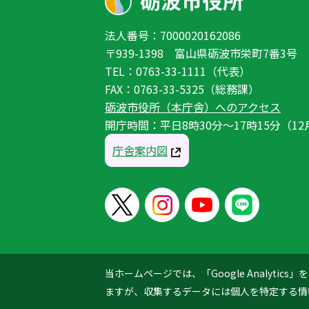
法人番号：7000020162086
〒939-1398 富山県砺波市栄町7番3号
TEL：0763-33-1111（代表）
FAX：0763-33-5325（総務課）
砺波市役所（本庁舎）へのアクセス
開庁時間：平日8時30分〜17時15分（12
庁舎案内図
当ホームページでは、「Google Analyt
ますが、収集するデータには個人を特定する情