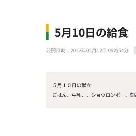
5月10日の給食
公開日時：2022年05月12日 09時54分
５月１０日の献立
ごはん、牛乳、、ショウロンポー、刻