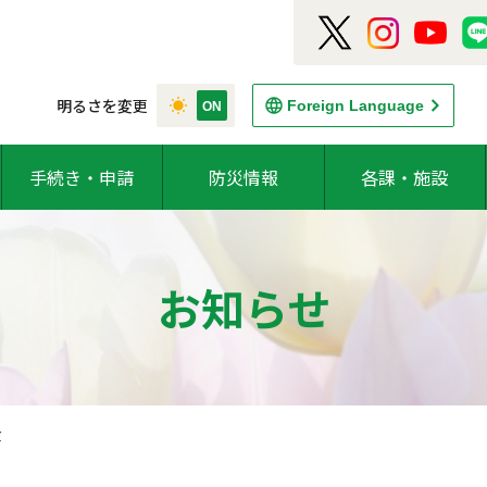
明るさを変更
Foreign Language
手続き・申請
防災情報
各課・施設
お知らせ
食