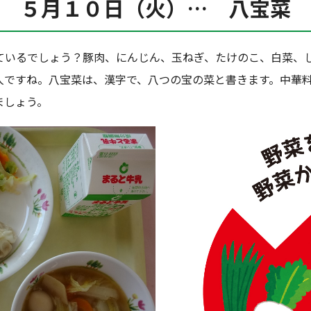
５月１０日（火）… 八宝菜
ているでしょう？豚肉、にんじん、玉ねぎ、たけのこ、白菜、
人ですね。八宝菜は、漢字で、八つの宝の菜と書きます。中華
ましょう。