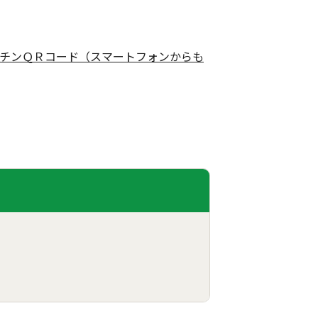
チンＱＲコード（スマートフォンからも