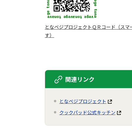
となベジプロジェクトＱＲコード（スマ
す）
関連リンク
となベジプロジェクト
クックパッド公式キッチン