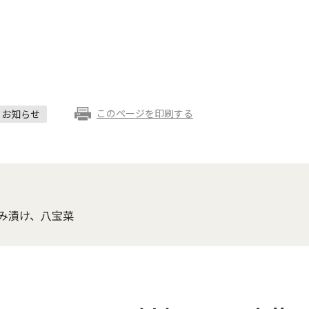
このページを印刷する
お知らせ
み漬け、八宝菜