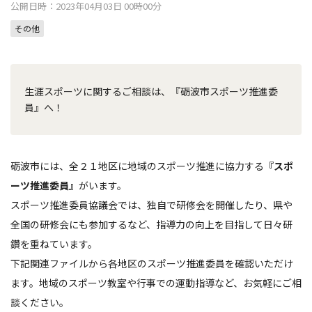
公開日時：2023年04月03日 00時00分
その他
生涯スポーツに関するご相談は、『砺波市スポーツ推進委
員』へ！
砺波市には、全２１地区に地域のスポーツ推進に協力する
『スポ
ーツ推進委員』
がいます。
スポーツ推進委員協議会では、独自で研修会を開催したり、県や
全国の研修会にも参加するなど、指導力の向上を目指して日々研
鑽を重ねています。
下記関連ファイルから各地区のスポーツ推進委員を確認いただけ
ます。地域のスポーツ教室や行事での運動指導など、お気軽にご相
談ください。