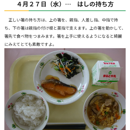
４月２７日（水）… はしの持ち方
正しい箸の持ち方は、上の箸を、親指、人差し指、中指で持
ち、下の箸は親指の付け根と薬指で支えます。上の箸を動かして、
箸先で食べ物をつまみます。箸を上手に使えるようになると綺麗
にみえてとても素敵ですよ。