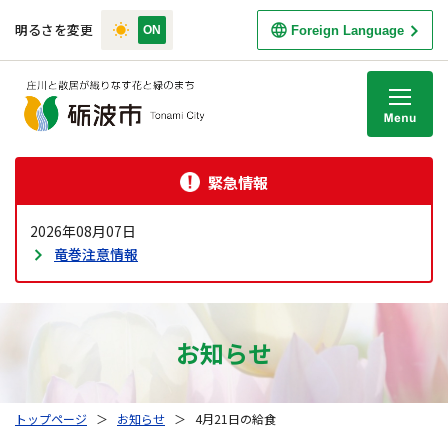
明るさを変更
Foreign Language
M
緊急情報
2026年08月07日
竜巻注意情報
お知らせ
トップページ
＞
お知らせ
＞
4月21日の給食