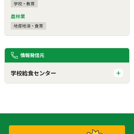
学校・教育
農林業
地産地消・食育
情報発信元
学校給食センター