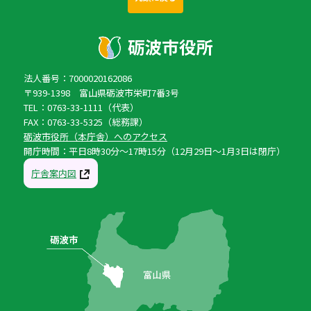
法人番号：7000020162086
〒939-1398 富山県砺波市栄町7番3号
TEL：0763-33-1111（代表）
FAX：0763-33-5325（総務課）
砺波市役所（本庁舎）へのアクセス
開庁時間：平日8時30分〜17時15分（12月29日〜1月3日は閉庁）
庁舎案内図