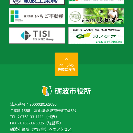
ページの
先頭に戻る
法人番号：7000020162086
〒939-1398 富山県砺波市栄町7番3号
TEL：0763-33-1111（代表）
FAX：0763-33-5325（総務課）
砺波市役所（本庁舎）へのアクセス