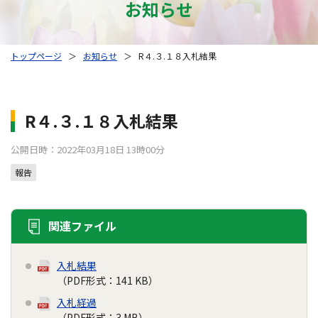
お知らせ
トップページ
＞
お知らせ
＞
R４.３.１８入札結果
R４.３.１８入札結果
公開日時：2022年03月18日 13時00分
報告
関連ファイル
入札結果
（PDF形式：141 KB）
入札経過
（PDF形式：3 MB）