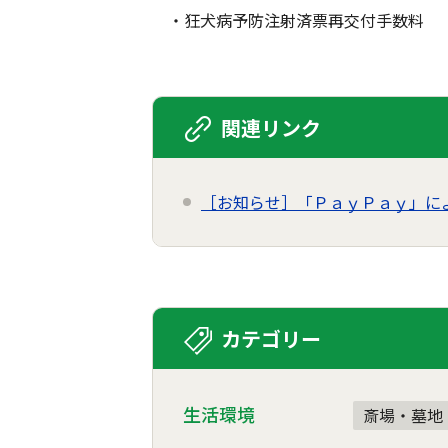
・狂犬病予防注射済票再交付手数料
関連リンク
［お知らせ］「ＰａｙＰａｙ」に
カテゴリー
生活環境
斎場・墓地