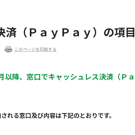
決済（ＰａｙＰａｙ）の項
このページを印刷する
月以降、窓口でキャッシュレス決済（Ｐ
加される窓口及び内容は下記のとおりです。