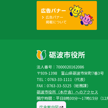
法人番号：7000020162086
〒939-1398 富山県砺波市栄町7番3号
TEL：0763-33-1111（代表）
FAX：0763-33-5325（総務課）
砺波市役所（本庁舎）へのアクセス
開庁時間：平日8時30分〜17時15分（12
庁舎案内図