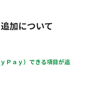
目追加について
ａｙＰａｙ）できる項目が追