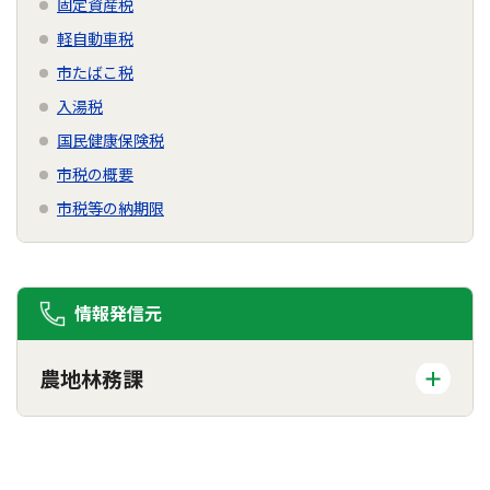
固定資産税
軽自動車税
市たばこ税
入湯税
国民健康保険税
市税の概要
市税等の納期限
情報発信元
農地林務課