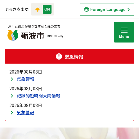
明るさを変更
Foreign Language
M
緊急情報
2026年08月08日
気象警報
2026年08月08日
記録的短時間大雨情報
2026年08月08日
気象警報