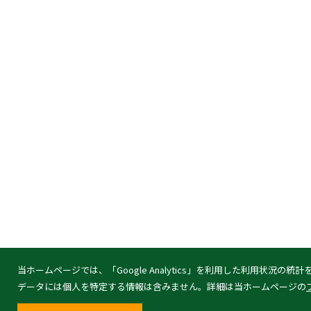
当ホームページでは、「Google Analytics」を利用した利用状況
データには個人を特定する情報は含みません。詳細は当ホームページの