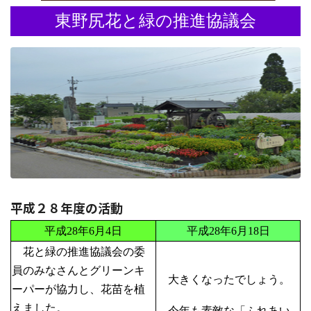
東野尻花と緑の推進協議会
平成２８年度の活動
平成28年6月4日
平成28年6月18日
花と緑の推進協議会の委
員のみなさんとグリーンキ
大きくなったでしょう。
ーパーが協力し、花苗を植
えました。
今年も素敵な「ふれあい