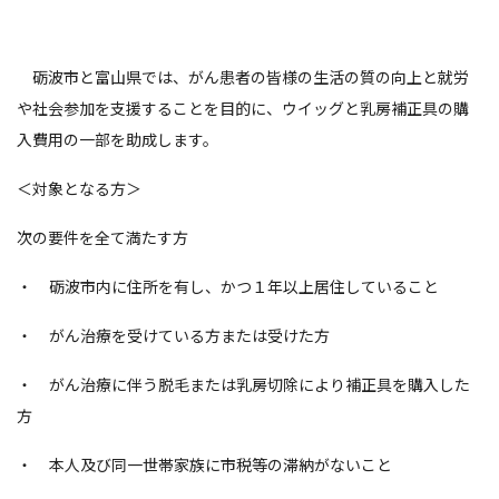
砺波市と富山県では、がん患者の皆様の生活の質の向上と就労
や社会参加を支援することを目的に、ウイッグと乳房補正具の購
入費用の一部を助成します。
＜対象となる方＞
次の要件を全て満たす方
・ 砺波市内に住所を有し、かつ１年以上居住していること
・ がん治療を受けている方または受けた方
・ がん治療に伴う脱毛または乳房切除により補正具を購入した
方
・ 本人及び同一世帯家族に市税等の滞納がないこと