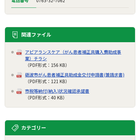
電話番号
0763-32-7062
関連ファイル
アピアランスケア（がん患者補正具購入費助成事
業）チラシ
（PDF形式：156 KB）
砺波市がん患者補正具助成金交付申請書(兼請求書)
（PDF形式：121 KB）
市税等納付(納入)状況確認承諾書
（PDF形式：40 KB）
カテゴリー