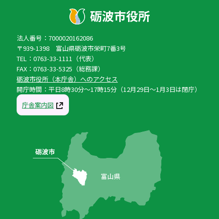
法人番号：7000020162086
〒939-1398 富山県砺波市栄町7番3号
TEL：0763-33-1111（代表）
FAX：0763-33-5325（総務課）
砺波市役所（本庁舎）へのアクセス
開庁時間：平日8時30分〜17時15分（12月29日〜1月3日は閉庁）
庁舎案内図