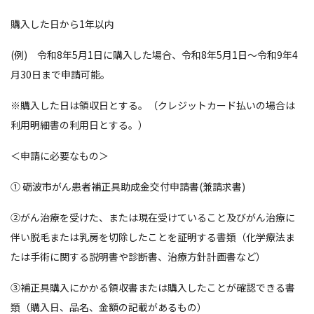
購入した日から1年以内
(例) 令和8年5月1日に購入した場合、令和8年5月1日～令和9年4
月30日まで申請可能。
※購入した日は領収日とする。（クレジットカード払いの場合は
利用明細書の利用日とする。）
＜申請に必要なもの＞
①
砺波市がん患者補正具助成金交付申請書(兼請求書)
②がん治療を受けた、または現在受けていること及びがん治療に
伴い脱毛または乳房を切除したことを証明する書類（化学療法ま
たは手術に関する説明書や診断書、治療方針計画書など）
③補正具購入にかかる領収書または購入したことが確認できる書
類（購入日、品名、金額の記載があるもの）