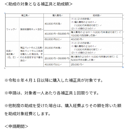
＜助成の対象となる補正具と助成額
＞
※令和８年４月１日以降に購入した補正具が対象です。
※申請は、対象者一人あたり各補正具１回限りです。
※他制度の助成を受けた場合は、購入経費よりその額を除いた額
を助成対象経費とします。
＜申請期間＞