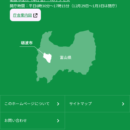
開庁時間：平日8時30分〜17時15分（12月29日〜1月3日は閉庁）
庁舎案内図
このホームページについて
サイトマップ
お問い合わせ