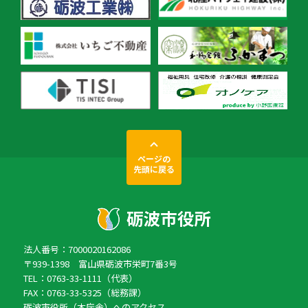
ページの
先頭に戻る
法人番号：7000020162086
〒939-1398 富山県砺波市栄町7番3号
TEL：0763-33-1111（代表）
FAX：0763-33-5325（総務課）
砺波市役所（本庁舎）へのアクセス