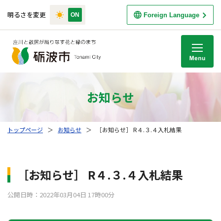
明るさを変更
Foreign Language
M
お知らせ
トップページ
＞
お知らせ
＞
［お知らせ］ R４.３.４入札結果
［お知らせ］ R４.３.４入札結果
公開日時：2022年03月04日 17時00分