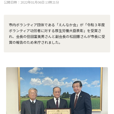
公開日時：2022年01月06日 13時21分
市内ボランティア団体である「えんなか会」が「令和３年度
ボランティア功労者に対する厚生労働大臣表彰」を受賞さ
れ、会長の但田富美男さんと副会長の松田憲さんが市長に受
賞の報告のため来庁されました。