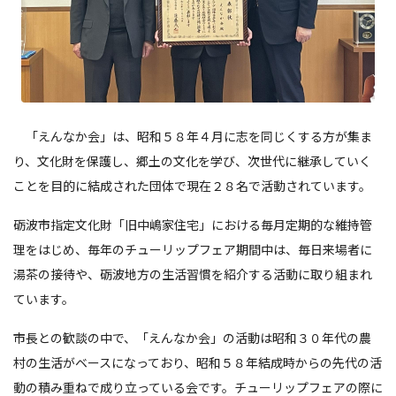
「えんなか会」は、昭和５８年４月に志を同じくする方が集ま
り、文化財を保護し、郷土の文化を学び、次世代に継承していく
ことを目的に結成された団体で現在２８名で活動されています。
砺波市指定文化財「旧中嶋家住宅」における毎月定期的な維持管
理をはじめ、毎年のチューリップフェア期間中は、毎日来場者に
湯茶の接待や、砺波地方の生活習慣を紹介する活動に取り組まれ
ています。
市長との歓談の中で、「えんなか会」の活動は昭和３０年代の農
村の生活がベースになっており、昭和５８年結成時からの先代の活
動の積み重ねで成り立っている会です。チューリップフェアの際に