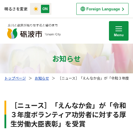
明るさを変更
Foreign Language
M
お知らせ
トップページ
＞
お知らせ
＞
［ニュース］「えんなか会」が「令和３年度ボ
［ニュース］「えんなか会」が「令和
３年度ボランティア功労者に対する厚
生労働大臣表彰」を受賞