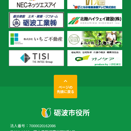
ページの
先頭に戻る
法人番号：7000020162086