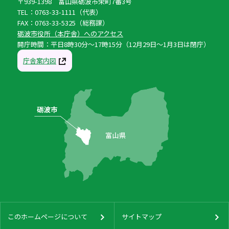
〒939-1398 富山県砺波市栄町7番3号
TEL：0763-33-1111（代表）
FAX：0763-33-5325（総務課）
砺波市役所（本庁舎）へのアクセス
開庁時間：平日8時30分〜17時15分（12月29日〜1月3日は閉庁）
庁舎案内図
このホームページについて
サイトマップ