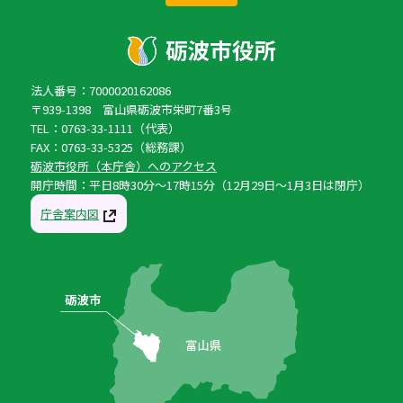
法人番号：7000020162086
〒939-1398 富山県砺波市栄町7番3号
TEL：0763-33-1111（代表）
FAX：0763-33-5325（総務課）
砺波市役所（本庁舎）へのアクセス
開庁時間：平日8時30分〜17時15分（12月29日〜1月3日は閉庁）
庁舎案内図