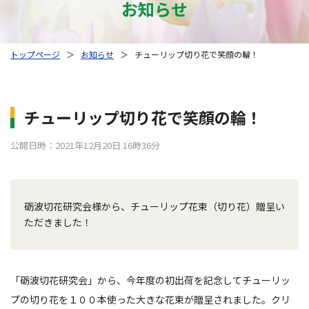
お知らせ
トップページ
＞
お知らせ
＞
チューリップ切り花で笑顔の輪！
チューリップ切り花で笑顔の輪！
公開日時：2021年12月20日 16時36分
砺波切花研究会様から、チューリップ花束（切り花）贈呈い
ただきました！
「砺波切花研究会」から、今年度の初出荷を記念してチューリッ
プの切り花を１００本使った大きな花束が贈呈されました。クリ