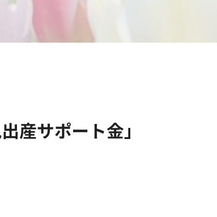
児出産サポート金」