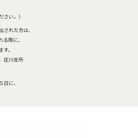
ださい。）
出された方は、
れる際に、
ます。
、庄川支所
）
５日に、