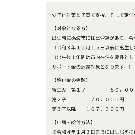
少子化対策と子育て支援、そして定住
【対象となる方】
出生時に砺波市に住民登録があり、令
（令和３年１２月１５日以後に出生し
（出生後１年間は市内在住を要件とし
サポート金の返還対象となります。）
【給付金の金額】
新生児 第１子 ５０，００
第２子 ７０，０００円
第３子以降 １０７，３００円
【申請・給付方法】
※令和４年１月３日までに出生届を提