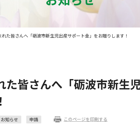
まれた皆さんへ「砺波市新生児出産サポート金」をお贈りします！
れた皆さんへ「砺波市新生
！
このページを印刷する
お知らせ
申請