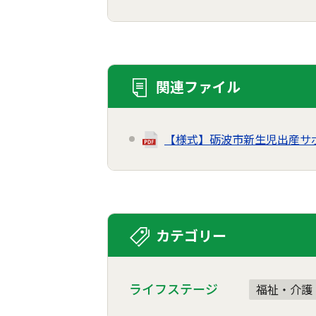
関連ファイル
【様式】砺波市新生児出産サ
カテゴリー
ライフステージ
福祉・介護