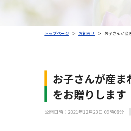
トップページ
＞
お知らせ
＞
お子さんが産
お子さんが産ま
をお贈りします
公開日時：2021年12月23日 09時08分