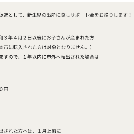
促進として、新生児の出産に際しサポート金をお贈りします！
和３年４月２日以後にお子さんが産まれた方
本市に転入された方は対象となりません。）
ますので、１年以内に市外へ転出された場合は
０円
出された方へは、１月上旬に