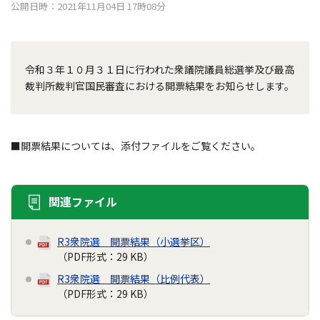
公開日時：2021年11月04日 17時08分
令和３年１０月３１日に行われた衆議院議員総選挙及び最高
裁判所裁判官国民審査における開票結果をお知らせします。
■開票結果については、添付ファイルをご覧ください。
関連ファイル
R3衆院選 開票結果（小選挙区）
（PDF形式：29 KB）
R3衆院選 開票結果（比例代表）
（PDF形式：29 KB）