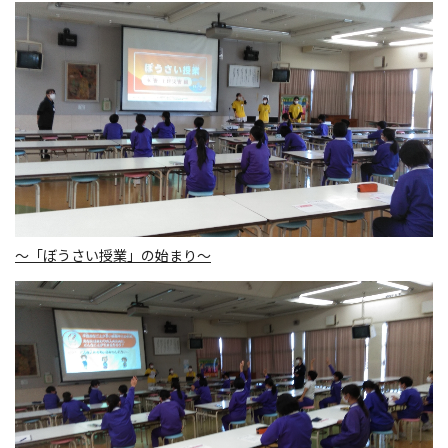
～「ぼうさい授業」の始まり～