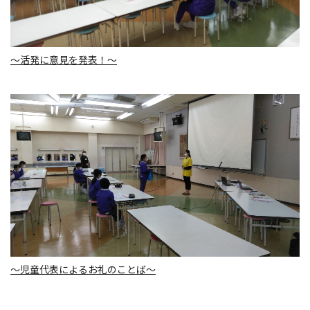
～活発に意見を発表！～
～児童代表によるお礼のことば～