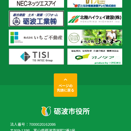
ページの
先頭に戻る
法人番号：7000020162086
〒939-1398 富山県砺波市栄町7番3号