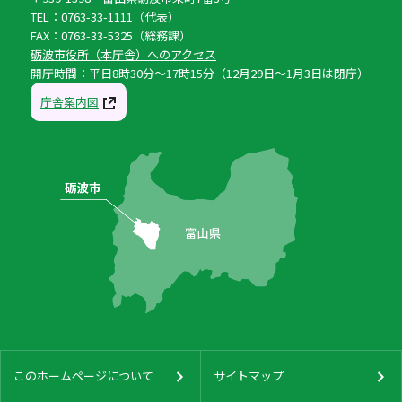
TEL：0763-33-1111（代表）
FAX：0763-33-5325（総務課）
砺波市役所（本庁舎）へのアクセス
開庁時間：平日8時30分〜17時15分（12月29日〜1月3日は閉庁）
庁舎案内図
このホームページについて
サイトマップ