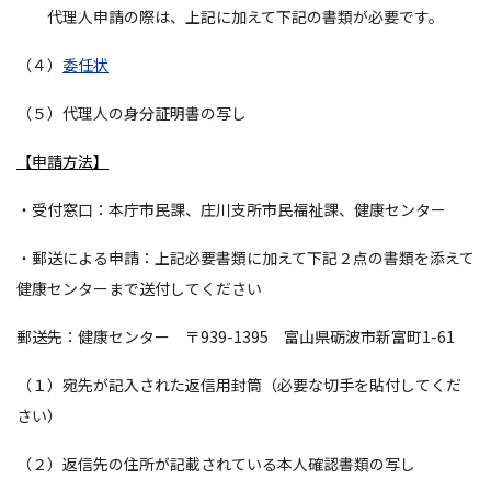
代理人申請の際は、上記に加えて下記の書類が必要です。
（４）
委任状
（５）代理人の身分証明書の写し
【申請方法】
・受付窓口：本庁市民課、庄川支所市民福祉課、健康センター
・郵送による申請：上記必要書類に加えて下記２点の書類を添えて
健康センターまで送付してください
郵送先：健康センター 〒939-1395 富山県砺波市新富町1-61
（１）宛先が記入された返信用封筒（必要な切手を貼付してくだ
さい）
（２）返信先の住所が記載されている本人確認書類の写し