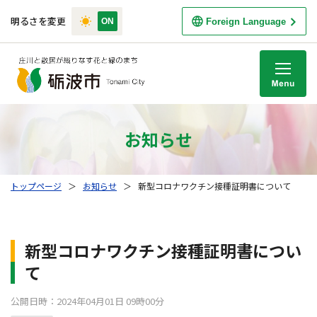
明るさを変更
Foreign Language
M
お知らせ
トップページ
＞
お知らせ
＞
新型コロナワクチン接種証明書について
新型コロナワクチン接種証明書につい
て
公開日時：2024年04月01日 09時00分