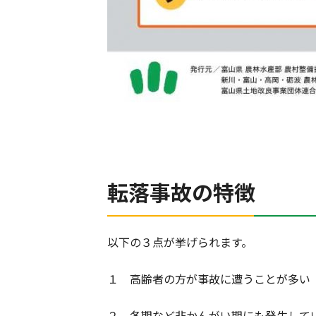
転落事故の特徴
以下の３点が挙げられます。
１ 高齢者の方が事故に遭うことが多い
２ 冬期など非かんがい期にも発生して