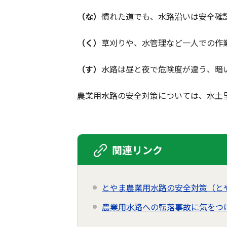
（な）
慣れた道でも、水路沿いは安全確
（く）
草刈りや、水管理など一人での作
（す）
水路は昼と夜で危険度が違う、暗
農業用水路の安全対策については、水土
関連リンク
とやま農業用水路の安全対策（と
農業用水路への転落事故に気をつ