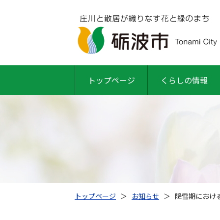
トップページ
くらしの情報
トップページ
＞
お知らせ
＞
降雪期におけ