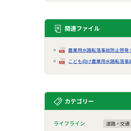
関連ファイル
農業用水路転落事故防止啓発
こども向け農業用水路転落事
カテゴリー
ライフライン
道路・交通