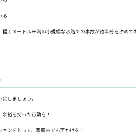
いる
、幅１メートル未満の小規模な水路での事故が約半分を占めて
に
うにしましょう。
、余裕を持った行動を！
ションをとって、家庭内でも声かけを！