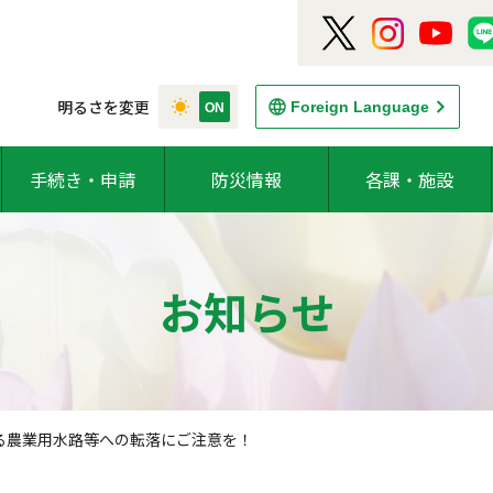
明るさを変更
Foreign Language
手続き・申請
防災情報
各課・施設
お知らせ
る農業用水路等への転落にご注意を！