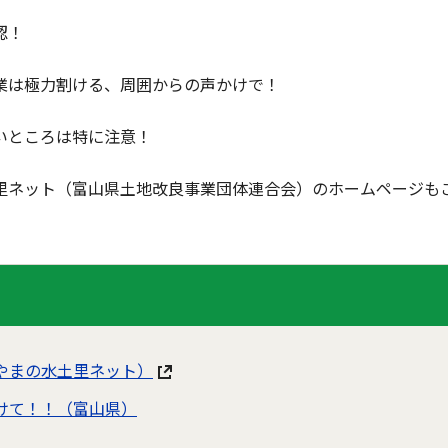
認！
業は極力割ける、周囲からの声かけで！
いところは特に注意！
里ネット（富山県土地改良事業団体連合会）のホームページも
やまの水土里ネット）
けて！！（富山県）