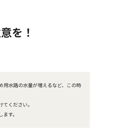
注意を！
め用水路の水量が増えるなど、この時
けてください。
します。