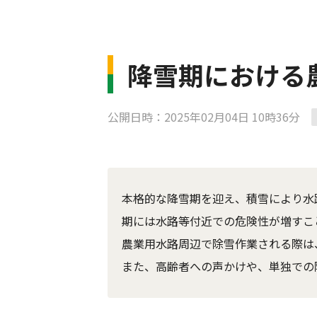
降雪期における
公開日時：2025年02月04日 10時36分
本格的な降雪期を迎え、積雪により水
期には水路等付近での危険性が増すこ
農業用水路周辺で除雪作業される際は
また、高齢者への声かけや、単独での