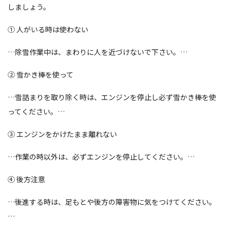
しましょう。
① 人がいる時は使わない
…除雪作業中は、まわりに人を近づけないで下さい。…
② 雪かき棒を使って
…雪詰まりを取り除く時は、エンジンを停止し必ず雪かき棒を使
ってください。…
③ エンジンをかけたまま離れない
…作業の時以外は、必ずエンジンを停止してください。…
④ 後方注意
…後進する時は、足もとや後方の障害物に気をつけてください。
…