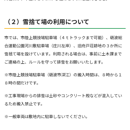
（２）雪捨て場の利用について
市では、市陸上競技場駐車場（４ｔトラックまで可能）、砺波総
合運動公園河川敷駐車場（庄川左岸）、旧舟戸荘跡地の３か所に
雪捨て場を設けています。利用される場合は、事前に土木課まで
ご連絡の上、ルールを守って排雪をお願いいたします。
※市陸上競技場駐車場（砺波市深江）の搬入時間は、８時から１
８時の間だけです。
※工事現場からの排雪は土砂やコンクリート殻などが混入してい
るため搬入禁止です。
※一般車両は敷地内に駐車しないでください。