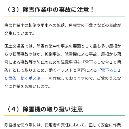
（３）除雪作業中の事故に注意！
除雪作業中の転倒や用水への転落、屋根雪の下敷きなどの事故が
発生しています。
国土交通省では、除雪作業中の事故の要因として最も多い屋根か
らの転落事故のほか、転倒事故、除雪機による事故、屋根から落
雪による事故等の防止のための注意事項を「雪下ろし安全１０箇
条」として取りまとめ、動くイラストと音声による「
雪下ろし１
０箇条 動くポスター
」を作成しておりますので、ご覧のうえ安
全に作業をお願いします。
（４）除雪機の取り扱い注意
除雪機を使う際には、使用者の責任において、正しく安全に作業