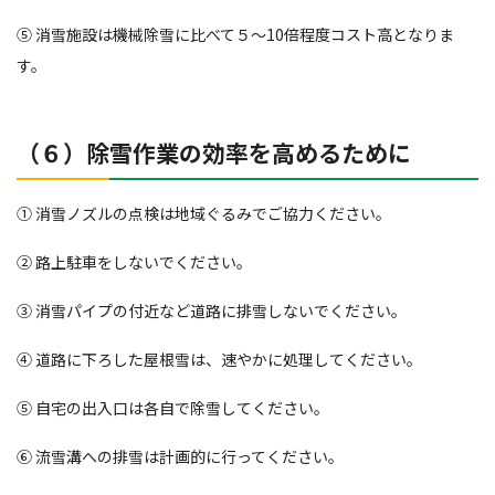
⑤ 消雪施設は機械除雪に比べて５～10倍程度コスト高となりま
す。
（６）除雪作業の効率を高めるために
① 消雪ノズルの点検は地域ぐるみでご協力ください。
② 路上駐車をしないでください。
③ 消雪パイプの付近など道路に排雪しないでください。
④ 道路に下ろした屋根雪は、速やかに処理してください。
⑤ 自宅の出入口は各自で除雪してください。
⑥ 流雪溝への排雪は計画的に行ってください。