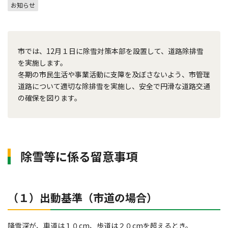
お知らせ
市では、12月１日に除雪対策本部を設置して、道路除排雪
を実施します。
冬期の市民生活や事業活動に支障を及ぼさないよう、市管理
道路について適切な除排雪を実施し、安全で円滑な道路交通
の確保を図ります。
除雪等に係る留意事項
（１）出動基準（市道の場合）
降雪深が、車道は１０cm、歩道は２０cmを超えるとき。