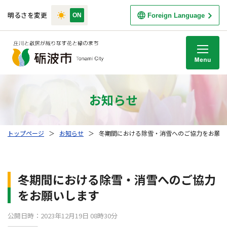
明るさを変更
Foreign Language
M
お知らせ
トップページ
＞
お知らせ
＞
冬期間における除雪・消雪へのご協力をお願い
冬期間における除雪・消雪へのご協力
をお願いします
公開日時：2023年12月19日 08時30分