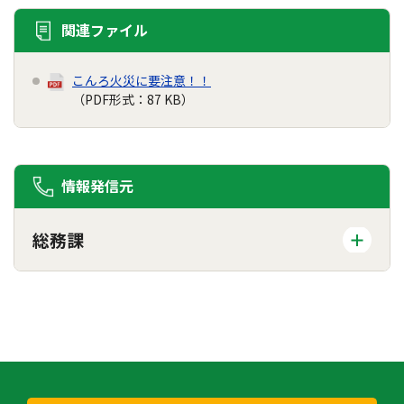
関連ファイル
こんろ火災に要注意！！
（PDF形式：87 KB）
情報発信元
総務課