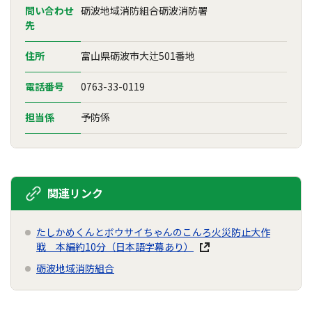
問い合わせ
砺波地域消防組合砺波消防署
先
住所
富山県砺波市大辻501番地
電話番号
0763-33-0119
担当係
予防係
関連リンク
たしかめくんとボウサイちゃんのこんろ火災防止大作
戦 本編約10分（日本語字幕あり）
砺波地域消防組合