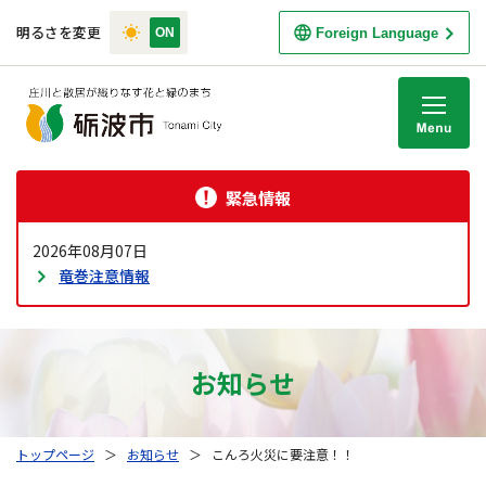
明るさを変更
Foreign Language
M
緊急情報
2026年08月07日
竜巻注意情報
お知らせ
トップページ
＞
お知らせ
＞
こんろ火災に要注意！！