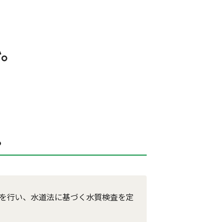
か。
。
取を行い、水道法に基づく水質検査を定