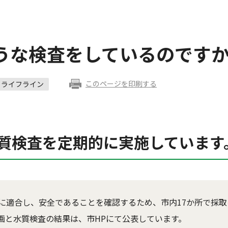
うな検査をしているのです
このページを印刷する
ライフライン
質検査を定期的に実施しています
に適合し、安全であることを確認するため、市内17か所で採
画と水質検査の結果は、市HPにて公表しています。