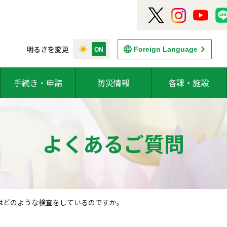
明るさを変更
Foreign Language
手続き・申請
防災情報
各課・施設
よくあるご質問
はどのような検査をしているのですか。