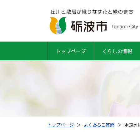
トップページ
くらしの情報
トップページ
＞
よくあるご質問
＞
水道水