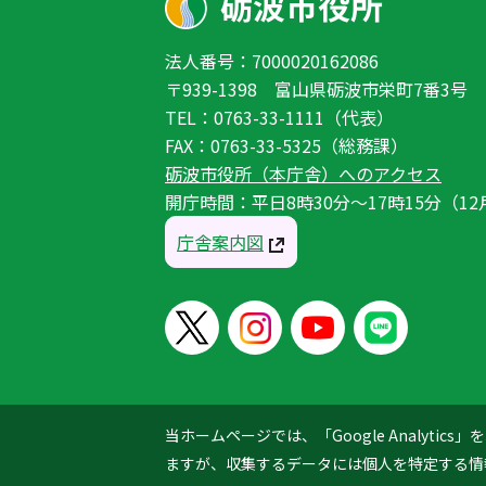
法人番号：7000020162086
〒939-1398 富山県砺波市栄町7番3号
TEL：0763-33-1111（代表）
FAX：0763-33-5325（総務課）
砺波市役所（本庁舎）へのアクセス
開庁時間：平日8時30分〜17時15分（12
庁舎案内図
当ホームページでは、「Google Analyt
ますが、収集するデータには個人を特定する情