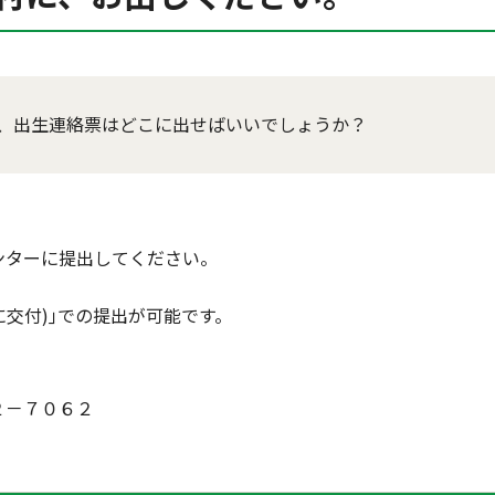
が、出生連絡票はどこに出せばいいでしょうか？
ンターに提出してください。
に交付)｣での提出が可能です。
２－７０６２