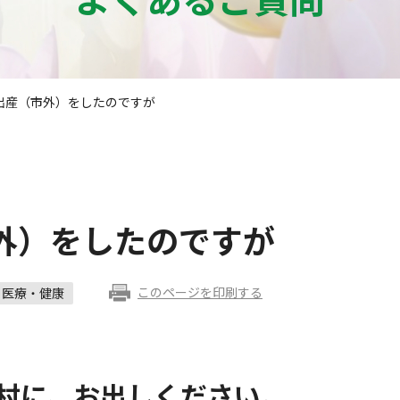
出産（市外）をしたのですが
外）をしたのですが
このページを印刷する
医療・健康
村に、お出しください。