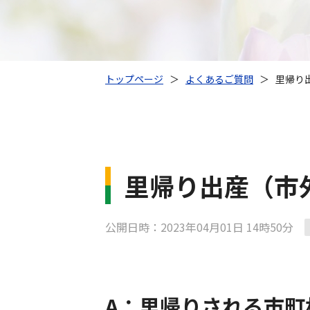
トップページ
＞
よくあるご質問
＞
里帰り
里帰り出産（市
公開日時：2023年04月01日 14時50分
A：里帰りされる市町