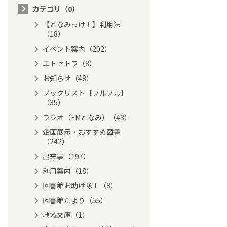
カテゴリ（0）
【となみっけ！】利用法
（18）
イベント案内（202）
エトセトラ（8）
お知らせ（48）
ブックリスト【フルフル】
（35）
ラジオ（FMとなみ）（43）
企画展示・おすすめ図書
（242）
出来事（197）
利用案内（18）
図書館お助け隊！（8）
図書館だより（55）
地域文庫（1）