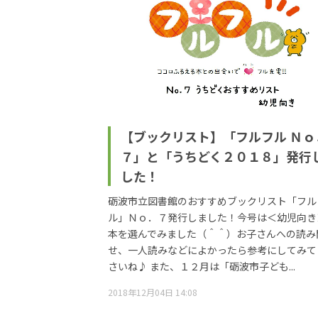
【ブックリスト】「フルフル Ｎｏ
７」と「うちどく２０１８」発行
した！
砺波市立図書館のおすすめブックリスト「フル
ル」Ｎｏ．７発行しました！今号は＜幼児向き
本を選んでみました（＾＾）お子さんへの読み
せ、一人読みなどによかったら参考にしてみて
さいね♪ また、１２月は「砺波市子ども...
2018年12月04日 14:08