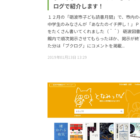
ログで紹介します！
１２月の「砺波市子ども読書月間」で、市内の
中学生のみなさんが「あなたのイチ押し！」Ｐ
をたくさん書いてくれました（＾＾） 砺波図
館内で順次掲示させてもらったほか、掲示が終
た分は「ブクログ」にコメントを掲載...
2019年01月13日 13:29