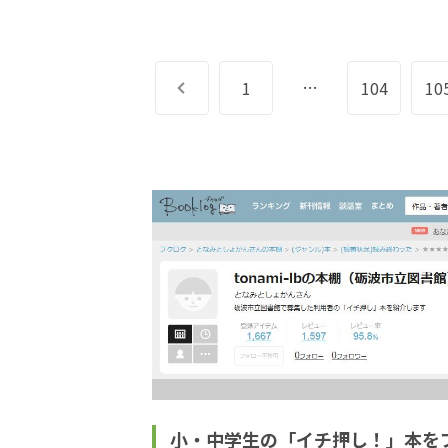
…
前へ
1
104
10
小・中学生の「イチ押し！」本を