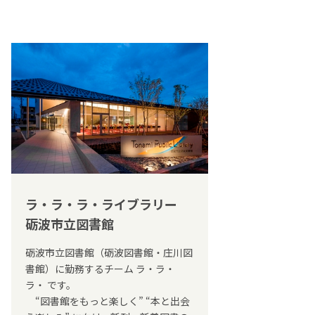
ラ・ラ・ラ・ライブラリー
砺波市立図書館
砺波市立図書館（砺波図書館・庄川図
書館）に勤務するチーム ラ・ラ・
ラ・ です。
“図書館をもっと楽しく” “本と出会