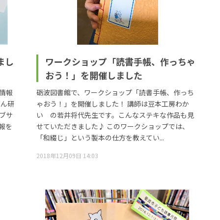
まし
ワークショップ「読書手帳、作っちゃ
おう！」を開催しました
情報
砺波図書館で、ワークショップ「読書手帳、作っち
がん研
ゃおう！」を開催しました！ 講師は豆本工房わか
ブサ
い の若井将代先生です。こんなステキな作品も見
報を
せていただきました♪ このワークショップでは、
「和綴じ」という製本の仕方を教えてい...
2018年12月09日 14:03