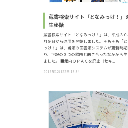
蔵書検索サイト「となみっけ！」
生秘話
蔵書検索サイト「となみっけ！」は、平成３０
月９日から運用を開始しました。そもそも「と
っけ！」は、当館の図書館システムが更新時期
り、下記の３つの課題と向き合ったなかから生
ました。 ■館内ＯＰＡＣを廃止（セキ...
2018年12月22日 13:34