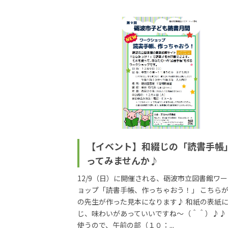
【イベント】和綴じの「読書手帳
ってみませんか♪
12/9（日）に開催される、砺波市立図書館ワ
ョップ「読書手帳、作っちゃおう！」 こちら
の先生が作った見本になります♪ 和紙の表紙
じ、味わいがあっていいですね～（＾＾）♪♪
使うので、午前の部（１０：...