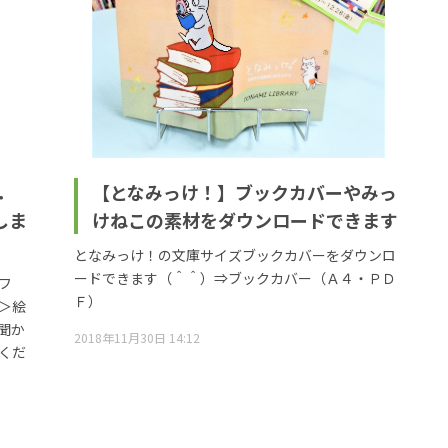
．
【となみっけ！】ブックカバーやみっ
しま
けねこの素材をダウンロードできます
となみっけ！の文庫サイズブックカバーをダウンロ
ードできます（＾＾）⇒ブックカバー（Ａ４・ＰＤ
フ
Ｆ）
＞絵
聞か
2018年11月30日 14:12
くだ