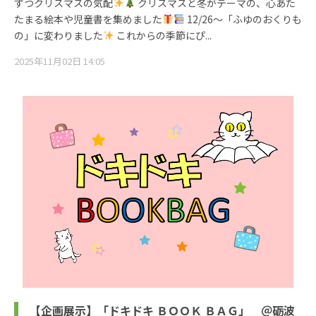
ずつクリスマスの気配
クリスマスと冬がテーマの、心あた
たまる絵本や児童書を集めました
12/26～「ふゆのおくりも
の」に変わりました
これからの季節にぴ...
2025年11月02日 14:05
【企画展示】「ドキドキ ＢＯＯＫ ＢＡＧ」 ＠砺波