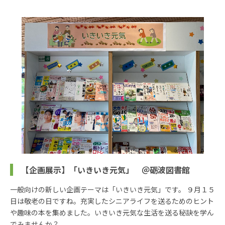
【企画展示】「いきいき元気」 ＠砺波図書館
一般向けの新しい企画テーマは「いきいき元気」です。 ９月１５
日は敬老の日ですね。充実したシニアライフを送るためのヒント
や趣味の本を集めました。いきいき元気な生活を送る秘訣を学ん
でみませんか？