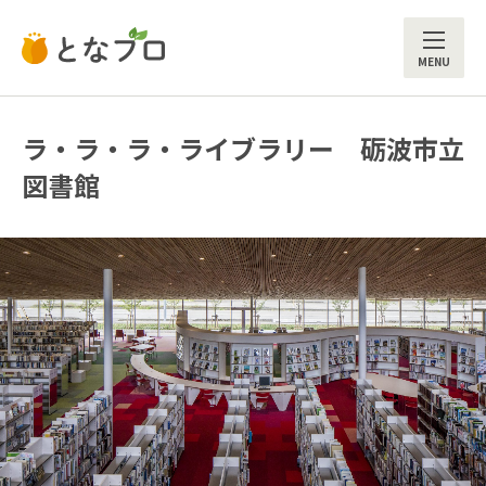
ME
ラ・ラ・ラ・ライブラリー 砺波市立
図書館