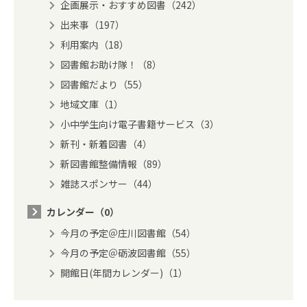
企画展示・おすすめ図書（242）
出来事（197）
利用案内（18）
図書館お助け隊！（8）
図書館だより（55）
地域文庫（1）
小中学生向け電子書籍サービス（3）
新刊・新着図書（4）
新図書館整備情報（89）
雑誌スポンサー（44）
カレンダー（0）
今月の予定＠庄川図書館（54）
今月の予定＠砺波図書館（55）
開館日(年間カレンダー)（1）