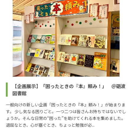
【企画展示】「困ったときの『本』頼み！」 ＠砺波
図書館
一般向けの新しい企画「困ったときの『本』頼み！」が始まりま
す。 少し気なる困りごと。一つ二つは皆さんお持ちではないでし
ょうか。そんな日常の“困った”を助けてくれる本を集めました。
退屈なとき、心が塞ぐとき、ちょっと勉強が必...