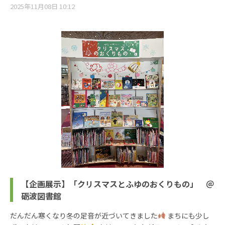
2025年11月08日 10:12
【企画展示】「クリスマスとふゆのおくりもの」 ＠
砺波図書館
だんだん寒くなり冬の足音が近づいてきました
まちにも少し