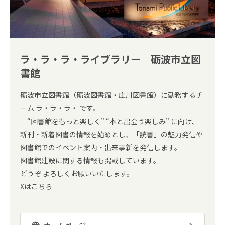
ラ・ラ・ラ・ライブラリー 砺波市立図
書館
砺波市立図書館（砺波図書館・庄川図書館）に勤務するチ
ーム ラ・ラ・ラ・ です。
“図書館をもっと楽しく” “本と出会う楽しみ” に向け、
新刊・新着図書の情報を始めとし、「読書」の魅力発信や
図書館でのイベント案内・出来事新を発信します。
図書館建設に関する情報も掲載しています。
どうぞ よろしくお願いいたします。
Xはこちら