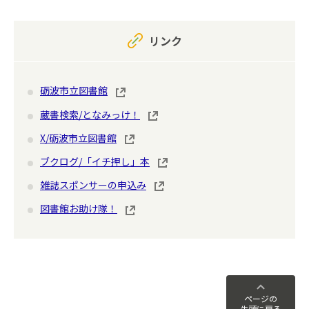
リンク
砺波市立図書館
蔵書検索/となみっけ！
X/砺波市立図書館
ブクログ/「イチ押し」本
雑誌スポンサーの申込み
図書館お助け隊！
ページの
先頭に戻る