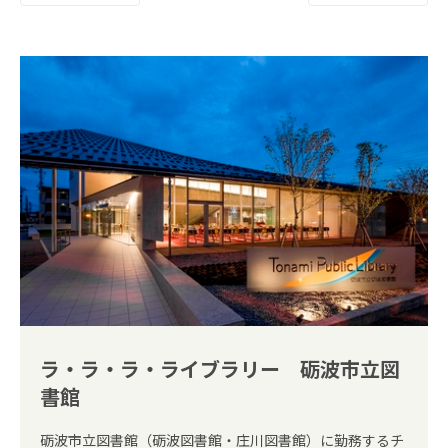
ラ・ラ・ラ・ライブラリー 砺波市立図
書館
砺波市立図書館（砺波図書館・庄川図書館）に勤務するチ