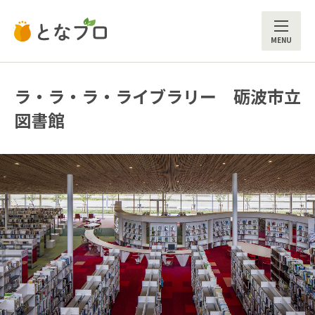
ME
ラ・ラ・ラ・ライブラリー 砺波市立
図書館