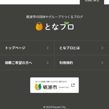
砺波市の団体やグループでつくるブログ
トップページ
となブロとは
掲載ご希望の方へ
利用規約
© 2026 Tonami City