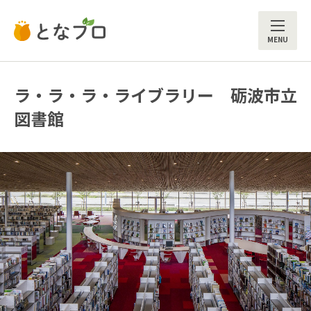
ME
ラ・ラ・ラ・ライブラリー 砺波市立
図書館