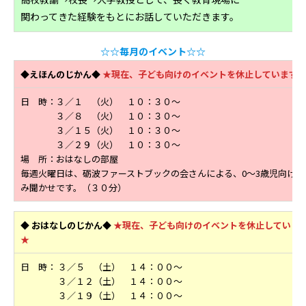
関わってきた経験をもとにお話していただきます。
☆☆毎月のイベント☆☆
◆えほんのじかん◆
★現在、子ども向けのイベントを休止しています
日 時：３／１ （火） １０：３０～
３／８ （火） １０：３０～
３／１５（火） １０：３０～
３／２９（火） １０：３０～
場 所：おはなしの部屋
毎週火曜日は、砺波ファーストブックの会さんによる、0～3歳児向けの
み聞かせです。（３０分）
◆
おはなしのじかん◆
★現在、子ども向けのイベントを休止していま
★
日 時： ３／５ （土） １４：００～
３／１２（土） １４：００～
３／１９（土） １４：００～