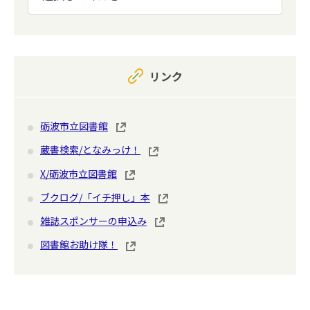
リンク
砺波市立図書館
蔵書検索/となみっけ！
X/砺波市立図書館
ブクログ/「イチ押し」本
雑誌スポンサーの申込み
図書館お助け隊！