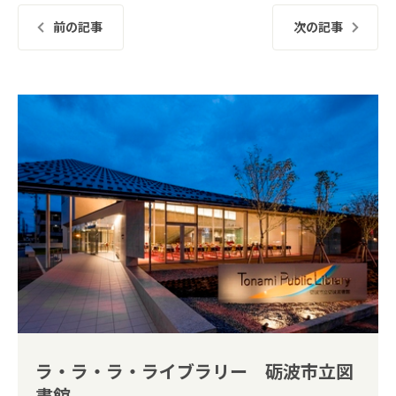
前の記事
次の記事
ラ・ラ・ラ・ライブラリー 砺波市立図
書館