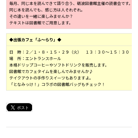
毎月、同じ本を読んできて語り合う、砺波図書館主催の読書会です。
同じ本を読んでも、感じ方は人それぞれ。
その違いを一緒に楽しみませんか？
テキストは図書館でご用意します。
◆出張カフェ「ふ～らり」◆
日 時：２／１・８・１５・２９（火） １３：３０～１５：３０
場 所：エントランスホール
本格ドリップコーヒーやソフトドリンクを販売します。
図書館でカフェタイムを楽しんでみませんか♪
テイクアウトの手作りスイーツもありますよ。
「となみっけ！」コラボの図書館バッグもチェック！