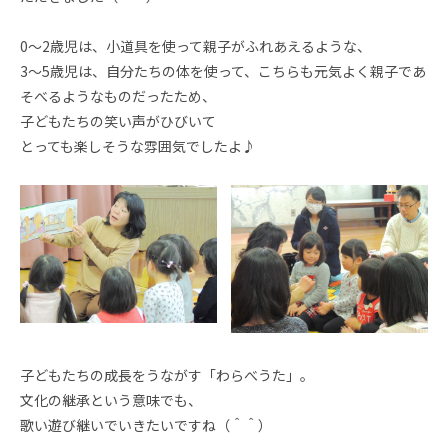
0～2歳児は、小道具を使って親子がふれあえるような、
3～5歳児は、自分たちの体を使って、こちらも元気よく親子であ
そべるようなものだったため、
子どもたちの笑い声がひびいて
とっても楽しそうな雰囲気でしたよ♪
子どもたちの成長をうながす「わらべうた」。
文化の継承という意味でも、
歌い遊び継いでいきたいですね（＾＾）