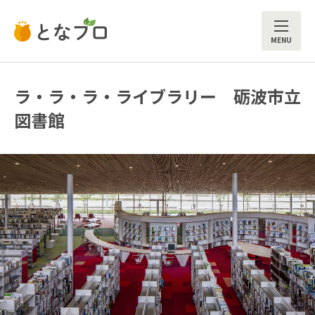
ME
ラ・ラ・ラ・ライブラリー 砺波市立
図書館