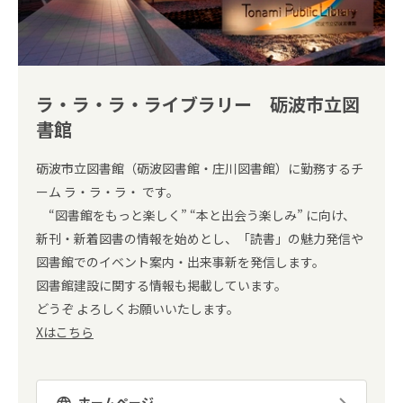
ラ・ラ・ラ・ライブラリー 砺波市立図
書館
砺波市立図書館（砺波図書館・庄川図書館）に勤務するチ
ーム ラ・ラ・ラ・ です。
“図書館をもっと楽しく” “本と出会う楽しみ” に向け、
新刊・新着図書の情報を始めとし、「読書」の魅力発信や
図書館でのイベント案内・出来事新を発信します。
図書館建設に関する情報も掲載しています。
どうぞ よろしくお願いいたします。
Xはこちら
ホームページ