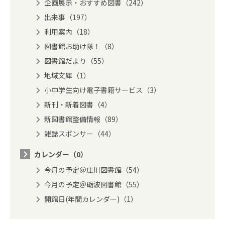
企画展示・おすすめ図書（242）
出来事（197）
利用案内（18）
図書館お助け隊！（8）
図書館だより（55）
地域文庫（1）
小中学生向け電子書籍サービス（3）
新刊・新着図書（4）
新図書館整備情報（89）
雑誌スポンサー（44）
カレンダー（0）
今月の予定＠庄川図書館（54）
今月の予定＠砺波図書館（55）
開館日(年間カレンダー)（1）