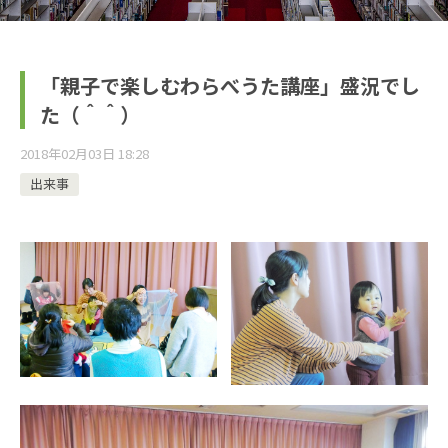
「親子で楽しむわらべうた講座」盛況でし
た（＾＾）
2018年02月03日 18:28
出来事