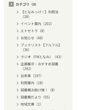
カテゴリ（0）
【となみっけ！】利用法
（18）
イベント案内（202）
エトセトラ（8）
お知らせ（48）
ブックリスト【フルフル】
（36）
ラジオ（FMとなみ）（43）
企画展示・おすすめ図書
（242）
出来事（197）
利用案内（18）
図書館お助け隊！（8）
図書館だより（55）
地域文庫（1）