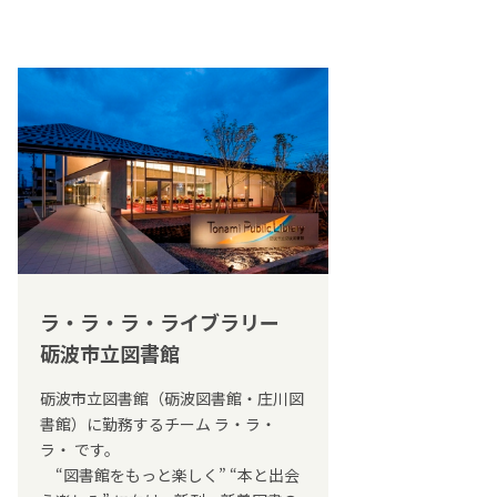
ラ・ラ・ラ・ライブラリー
砺波市立図書館
砺波市立図書館（砺波図書館・庄川図
書館）に勤務するチーム ラ・ラ・
ラ・ です。
“図書館をもっと楽しく” “本と出会