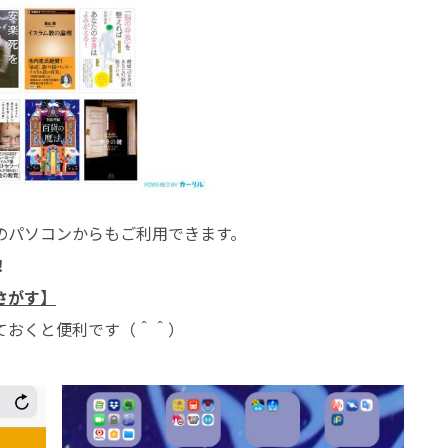
のパソコンからもご利用できます。
！
さがす】
ておくと便利です（＾＾）