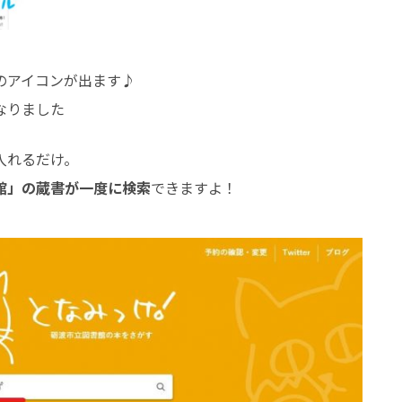
のアイコンが出ます♪
なりました
入れるだけ。
館」の蔵書が一度に検索
できますよ！