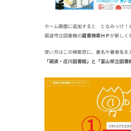
ホーム画面に追加すると となみっけ！
砺波市立図書館の
蔵書検索ＨＰ
が新しく
使い方はこの検索窓に、書名や著者名を
「砺波・庄川図書館」と「富山県立図書