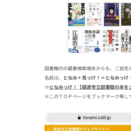
図書館内の蔵書検索端末からも、ご自宅
名前は、
となみ＋見っけ！＝となみっけ
⇒
となみっけ！【砺波市立図書館の本を
※このＴＯＰページをブックマーク等し