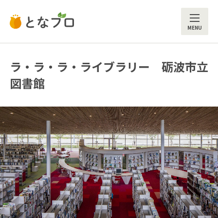
ME
ラ・ラ・ラ・ライブラリー 砺波市立
図書館