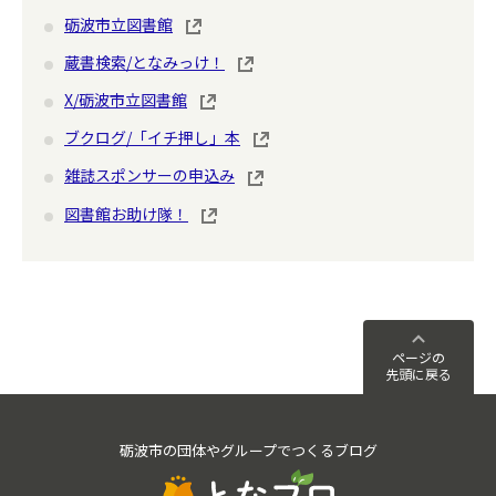
砺波市立図書館
蔵書検索/となみっけ！
X/砺波市立図書館
ブクログ/「イチ押し」本
雑誌スポンサーの申込み
図書館お助け隊！
ページの
先頭に戻る
砺波市の団体やグループでつくるブログ