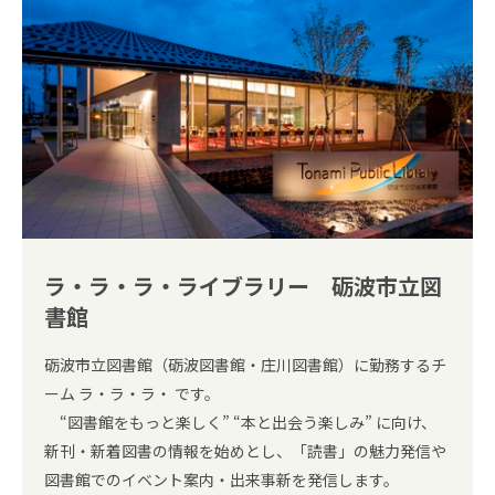
ラ・ラ・ラ・ライブラリー 砺波市立図
書館
砺波市立図書館（砺波図書館・庄川図書館）に勤務するチ
ーム ラ・ラ・ラ・ です。
“図書館をもっと楽しく” “本と出会う楽しみ” に向け、
新刊・新着図書の情報を始めとし、「読書」の魅力発信や
図書館でのイベント案内・出来事新を発信します。