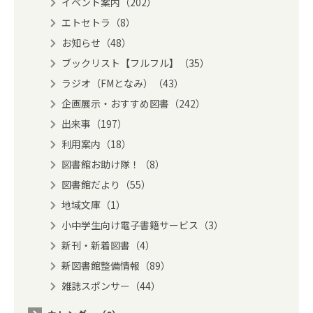
イベント案内（202）
エトセトラ（8）
お知らせ（48）
ブックリスト【フルフル】（35）
ラジオ（FMとなみ）（43）
企画展示・おすすめ図書（242）
出来事（197）
利用案内（18）
図書館お助け隊！（8）
図書館だより（55）
地域文庫（1）
小中学生向け電子書籍サービス（3）
新刊・新着図書（4）
新図書館整備情報（89）
雑誌スポンサー（44）