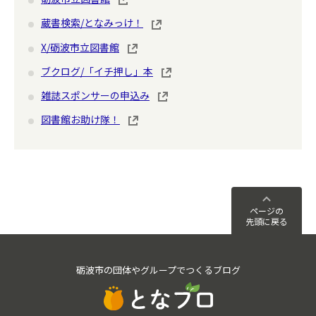
蔵書検索/となみっけ！
X/砺波市立図書館
ブクログ/「イチ押し」本
雑誌スポンサーの申込み
図書館お助け隊！
ページの
先頭に戻る
砺波市の団体やグループでつくるブログ