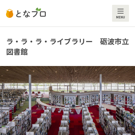
ME
ラ・ラ・ラ・ライブラリー 砺波市立
図書館