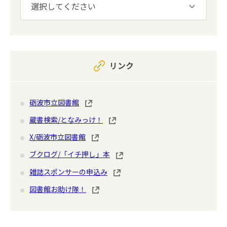
リンク
砺波市立図書館
蔵書検索/となみっけ！
X/砺波市立図書館
ブクログ/「イチ押し」本
雑誌スポンサーの申込み
図書館お助け隊！