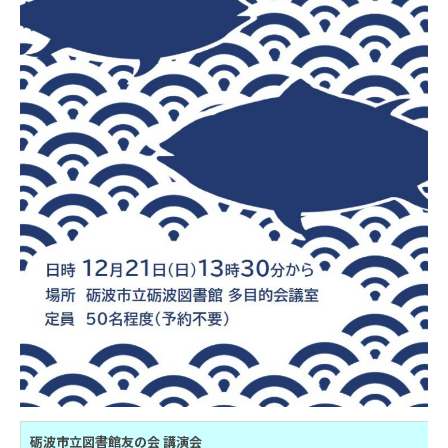
砺波市立図書館友の会 講演会