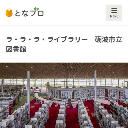
ME
ラ・ラ・ラ・ライブラリー 砺波市立
図書館