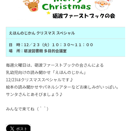
えほんのじかん クリスマス スペシャル
日 時：12／２３（火）１０：３０～
１１：００
場 所：砺波図書館 多目的会議室
毎週火曜日は、砺波ファーストブックの会さんによる
乳幼児向けの読み聞かせ「えほんのじかん」
12/23はクリスマススペシャルです♪
絵本の読み聞かせやパネルシアターなどお楽しみがいっぱい。
サンタさんとあそびましょう♪
みんなで来てね（＾＾）