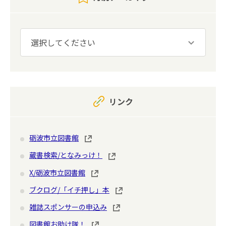
リンク
砺波市立図書館
蔵書検索/となみっけ！
X/砺波市立図書館
ブクログ/「イチ押し」本
雑誌スポンサーの申込み
図書館お助け隊！