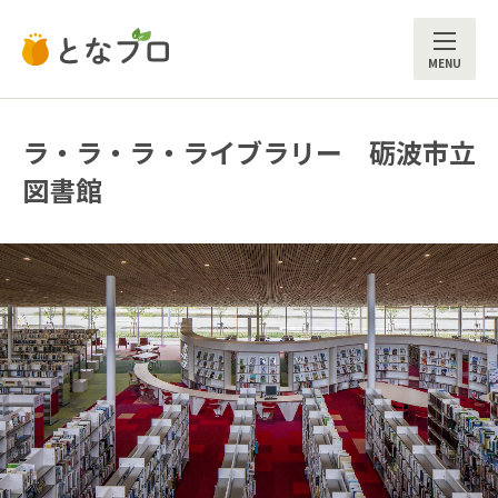
ME
ラ・ラ・ラ・ライブラリー 砺波市立
図書館