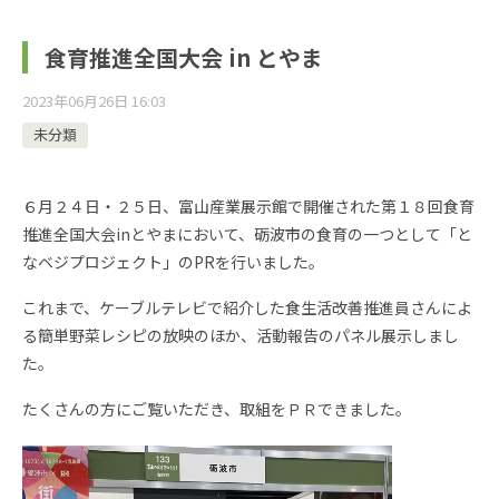
食育推進全国大会 in とやま
2023年06月26日 16:03
未分類
６月２４日・２５日、富山産業展示館で開催された第１８回食育
推進全国大会inとやまにおいて、砺波市の食育の一つとして「と
なベジプロジェクト」のPRを行いました。
これまで、ケーブルテレビで紹介した食生活改善推進員さんによ
る簡単野菜レシピの放映のほか、活動報告のパネル展示しまし
た。
たくさんの方にご覧いただき、取組をＰＲできました。