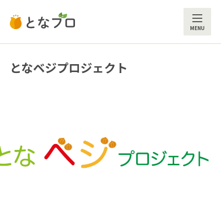
ME
となベジプロジェクト