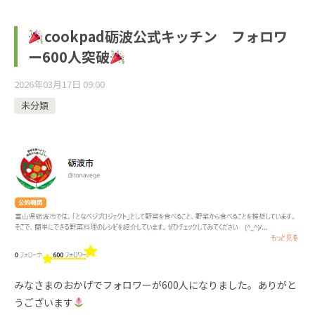
cookpad砺波公式キッチン フォロワ
ー600人突破
2026年03月17日 09:00
未分類
みなさまのおかげでフォロワーが600人になりました。ありがと
うございます