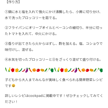
【作り方】
①鍋に水と塩を入れて強火にかけ沸騰したら、小房に切り分け、
水で洗ったブロッコリーを茹でる。
②フライパンにオリーブオイルとベーコンの細切り、半分に切っ
たトマトを入れて、中火にかける。
③香りが出てきたら火からはずし、酢を加える。塩、コショウで
味付けし、混ぜる。
④水気を切ったブロッコリーと③をざっくり混ぜて盛り付ける。
子どもから大人までみんなが美味しく食べられる簡単野菜レシピ
です
詳しいレシピはcookpadに掲載中です！ぜひチェックしてみてく
ださい！