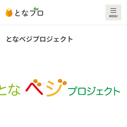
ME
となベジプロジェクト