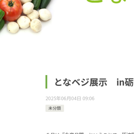
となベジ展示 in
2025年06月04日 09:06
未分類