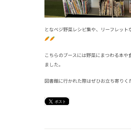
となベジ野菜レシピ集や、リーフレット
こちらのブースには野菜にまつわる本や
ました。
図書館に行かれた際はぜひお立ち寄りく