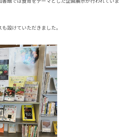
図書館では食育をテーマとした企画展示が行われていま
スも設けていただきました。