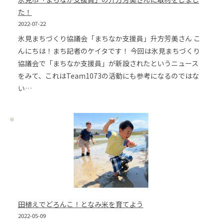
た！
2022-07-22
氷見まちづくり協議会「まちなか支援員」升方芳美さん こ
んにちは！まち記者のケイタです！ 今回は氷見まちづくり
協議会で「まちなか支援員」が新設されたというニュース
をみて、これはTeam1073の活動にも参考になるのではな
い…
田植えでどろんこ！となみ米を育てよう
2022-05-09