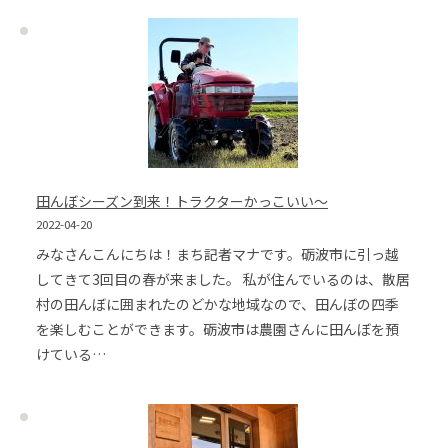
田んぼシーズン到来！トラクターかっこいい～
2022-04-20
みなさんこんにちは！まち記者マナです。砺波市に引っ越
してきて3回目の春が来ました。 私が住んでいるのは、散居
村の田んぼに囲まれたのどかな地域なので、田んぼの四季
を楽しむことができます。砺波市は農園さんに田んぼを預
けている…