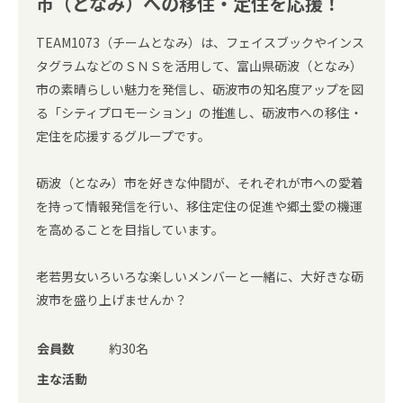
市（となみ）への移住・定住を応援！
TEAM1073（チームとなみ）は、フェイスブックやインス
タグラムなどのＳＮＳを活用して、富山県砺波（となみ）
市の素晴らしい魅力を発信し、砺波市の知名度アップを図
る「シティプロモーション」の推進し、砺波市への移住・
定住を応援するグループです。
砺波（となみ）市を好きな仲間が、それぞれが市への愛着
を持って情報発信を行い、移住定住の促進や郷土愛の機運
を高めることを目指しています。
老若男女いろいろな楽しいメンバーと一緒に、大好きな砺
波市を盛り上げませんか？
会員数
約30名
主な活動