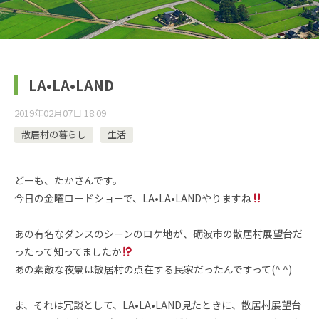
LA•LA•LAND
2019年02月07日 18:09
散居村の暮らし
生活
どーも、たかさんです。
今日の金曜ロードショーで、LA•LA•LANDやりますね
あの有名なダンスのシーンのロケ地が、砺波市の散居村展望台だ
ったって知ってましたか
あの素敵な夜景は散居村の点在する民家だったんですって(^ ^)
ま、それは冗談として、LA•LA•LAND見たときに、散居村展望台