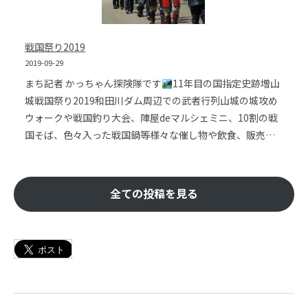
戦国祭り2019
2019-09-29
まち記者 かっちゃん探険隊です
11年目の国指定史跡増山
城戦国祭り2019和田川ダム周辺での武者行列山城の城攻め
ウォークや戦国釣り大会、陣屋deマルシェミニ、10割の戦
国そば、色々入った戦国鍋等様々な催し物や飲食、販売…
全ての投稿を見る