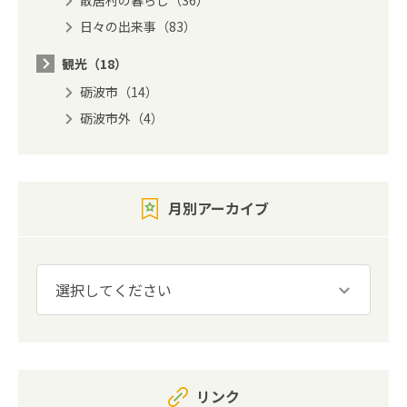
散居村の暮らし（36）
日々の出来事（83）
観光（18）
砺波市（14）
砺波市外（4）
月別アーカイブ
リンク