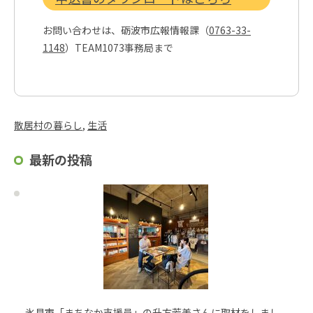
お問い合わせは、砺波市広報情報課（
0763-33-
1148
）TEAM1073事務局まで
散居村の暮らし
, 
生活
最新の投稿
氷見市「まちなか支援員」の升方芳美さんに取材をしまし