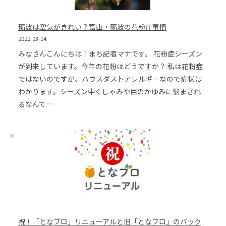
砺波は空気がきれい？富山・砺波の花粉症事情
2022-03-14
みなさんこんにちは！まち記者マナです。 花粉症シーズン
が到来しています。今年の花粉はどうですか？ 私は花粉症
ではないのですが、ハウスダストアレルギーなので症状は
わかります。シーズン中くしゃみや目のかゆみに悩まされ
るなんて…
祝！「となブロ」リニューアルと旧「となブロ」のバック