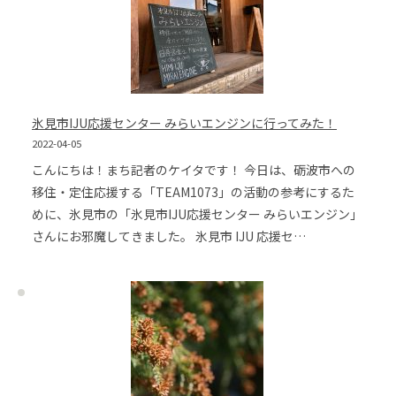
氷見市IJU応援センター みらいエンジンに行ってみた！
2022-04-05
こんにちは！まち記者のケイタです！ 今日は、砺波市への
移住・定住応援する「TEAM1073」の活動の参考にするた
めに、氷見市の「氷見市IJU応援センター みらいエンジン」
さんにお邪魔してきました。 氷見市 IJU 応援セ…