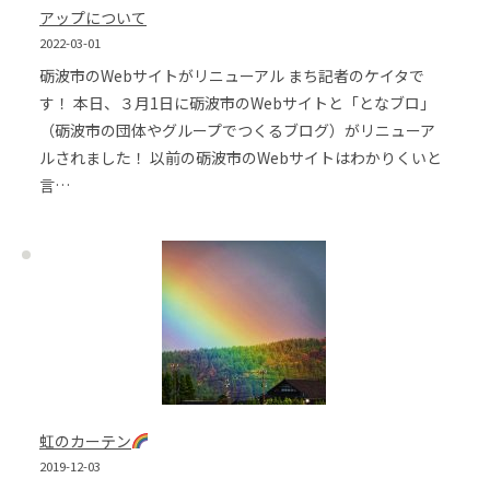
アップについて
2022-03-01
砺波市のWebサイトがリニューアル まち記者のケイタで
す！ 本日、３月1日に砺波市のWebサイトと「となブロ」
（砺波市の団体やグループでつくるブログ）がリニューア
ルされました！ 以前の砺波市のWebサイトはわかりくいと
言…
虹のカーテン
2019-12-03