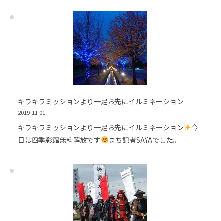
キラキラミッションより一足お先にイルミネーション
2019-11-01
キラキラミッションより一足お先にイルミネーション
今
日は四季彩館無料解放です
まち記者SAYAでした。