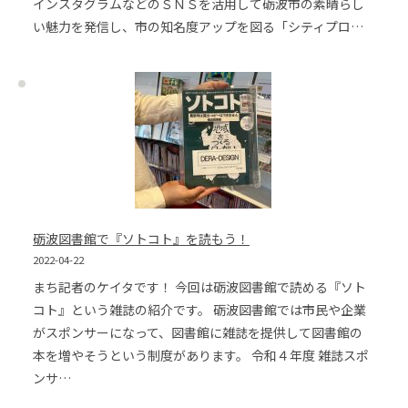
インスタグラムなどのＳＮＳを活用して砺波市の素晴らし
い魅力を発信し、市の知名度アップを図る「シティプロ…
砺波図書館で『ソトコト』を読もう！
2022-04-22
まち記者のケイタです！ 今回は砺波図書館で読める『ソト
コト』という雑誌の紹介です。 砺波図書館では市民や企業
がスポンサーになって、図書館に雑誌を提供して図書館の
本を増やそうという制度があります。 令和４年度 雑誌スポ
ンサ…