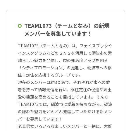
TEAM1073（チームとなみ）の新規
メンバーを募集しています！
TEAM1073（チームとなみ）は、フェイスブックや
インスタグラムなどのＳＮＳを活用して砺波市の素
晴らしい魅力を発信し、市の知名度アップを図る
「シティプロモーション」の推進し、砺波市への移
住・定住を応援するグループです。
現在のメンバーは約3０名で、それぞれが市への愛
着を持って情報発信を行い、移住定住の促進や郷土
愛の機運を高めることを目指しています。 そんな
TEAM1073では、砺波市に愛着を持ちながら、砺波
の隠れた魅力をどんどん発信していただける新メン
バーを募集しています！
老若男女いろいろな楽しいメンバーと一緒に、大好