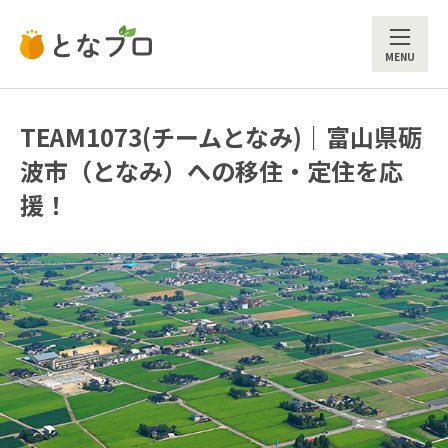
ME
TEAM1073(チームとなみ)｜富山県砺
波市（となみ）への移住・定住を応
援！