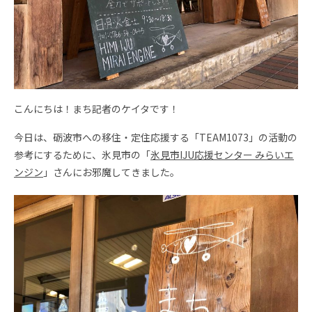
こんにちは！まち記者のケイタです！
今日は、砺波市への移住・定住応援する「TEAM1073」の活動の
参考にするために、氷見市の「
氷見市IJU応援センター みらいエ
ンジン
」さんにお邪魔してきました。