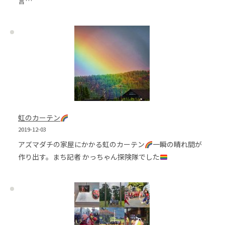
言…
虹のカーテン
2019-12-03
アズマダチの家屋にかかる虹のカーテン
一瞬の晴れ間が
作り出す。まち記者 かっちゃん探険隊でした