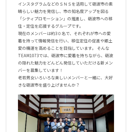
インスタグラムなどのＳＮＳを活用して砺波市の素
晴らしい魅力を発信し、市の知名度アップを図る
「シティプロモーション」の推進し、砺波市への移
住・定住を応援するグループです。
現在のメンバーは約3０名で、それぞれが市への愛
着を持って情報発信を行い、移住定住の促進や郷土
愛の機運を高めることを目指しています。 そんな
TEAM1073では、砺波市に愛着を持ちながら、砺波
の隠れた魅力をどんどん発信していただける新メン
バーを募集しています！
老若男女いろいろな楽しいメンバーと一緒に、大好
きな砺波市を盛り上げませんか？