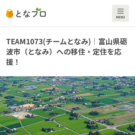
ME
TEAM1073(チームとなみ)｜富山県砺
波市（となみ）への移住・定住を応
援！