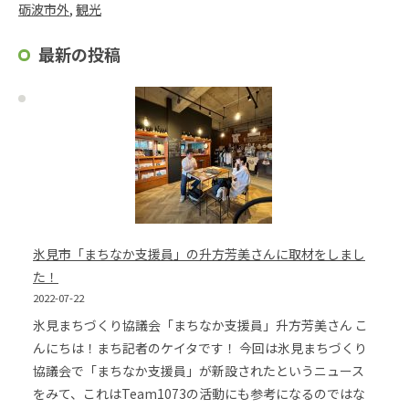
砺波市外
, 
観光
最新の投稿
氷見市「まちなか支援員」の升方芳美さんに取材をしまし
た！
2022-07-22
氷見まちづくり協議会「まちなか支援員」升方芳美さん こ
んにちは！まち記者のケイタです！ 今回は氷見まちづくり
協議会で「まちなか支援員」が新設されたというニュース
をみて、これはTeam1073の活動にも参考になるのではな