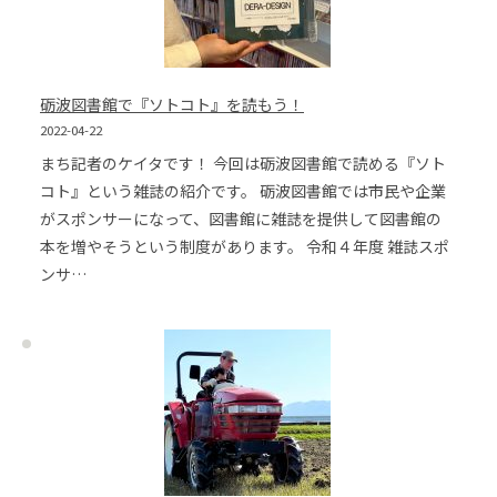
砺波図書館で『ソトコト』を読もう！
2022-04-22
まち記者のケイタです！ 今回は砺波図書館で読める『ソト
コト』という雑誌の紹介です。 砺波図書館では市民や企業
がスポンサーになって、図書館に雑誌を提供して図書館の
本を増やそうという制度があります。 令和４年度 雑誌スポ
ンサ…