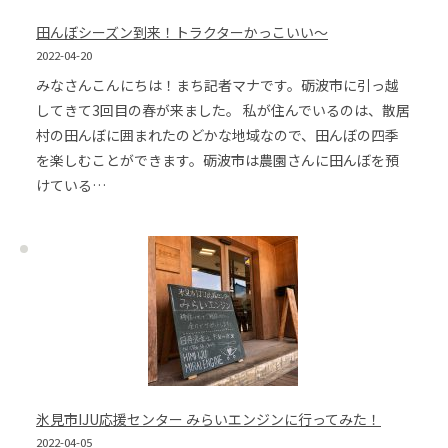
田んぼシーズン到来！トラクターかっこいい～
2022-04-20
みなさんこんにちは！まち記者マナです。砺波市に引っ越
してきて3回目の春が来ました。 私が住んでいるのは、散居
村の田んぼに囲まれたのどかな地域なので、田んぼの四季
を楽しむことができます。砺波市は農園さんに田んぼを預
けている…
氷見市IJU応援センター みらいエンジンに行ってみた！
2022-04-05