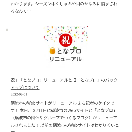
わかります。シーズン中くしゃみや目のかゆみに悩まされ
るなんて…
祝！「となブロ」リニューアルと旧「となブロ」のバック
アップについて
2022-03-01
砺波市のWebサイトがリニューアル まち記者のケイタで
す！ 本日、３月1日に砺波市のWebサイトと「となブロ」
（砺波市の団体やグループでつくるブログ）がリニューア
ルされました！ 以前の砺波市のWebサイトはわかりくいと