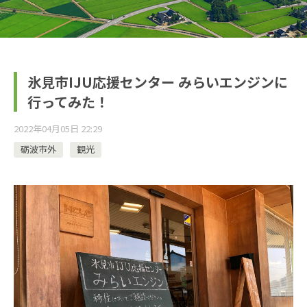
氷見市IJU応援センター みらいエンジンに
行ってみた！
2022年04月05日 22:29
砺波市外
観光