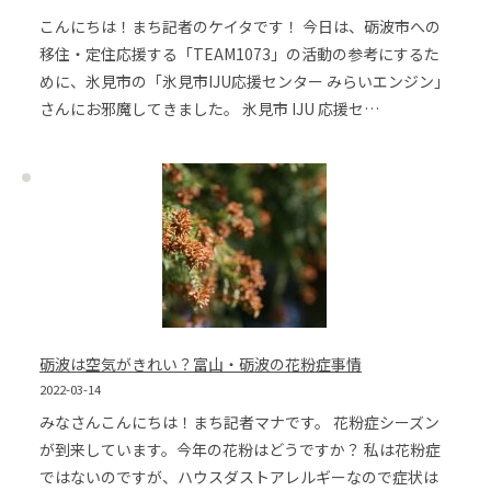
こんにちは！まち記者のケイタです！ 今日は、砺波市への
移住・定住応援する「TEAM1073」の活動の参考にするた
めに、氷見市の「氷見市IJU応援センター みらいエンジン」
さんにお邪魔してきました。 氷見市 IJU 応援セ…
砺波は空気がきれい？富山・砺波の花粉症事情
2022-03-14
みなさんこんにちは！まち記者マナです。 花粉症シーズン
が到来しています。今年の花粉はどうですか？ 私は花粉症
ではないのですが、ハウスダストアレルギーなので症状は