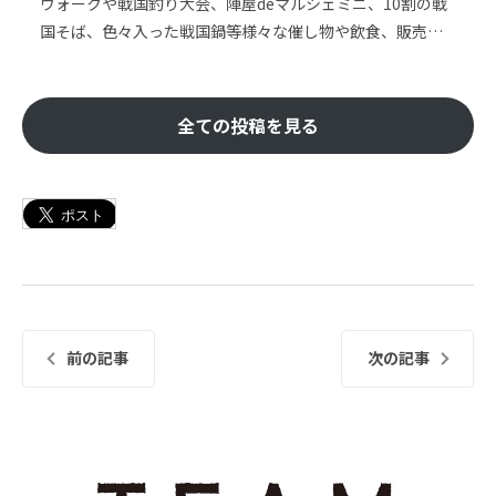
ウォークや戦国釣り大会、陣屋deマルシェミニ、10割の戦
国そば、色々入った戦国鍋等様々な催し物や飲食、販売…
全ての投稿を見る
前の記事
次の記事