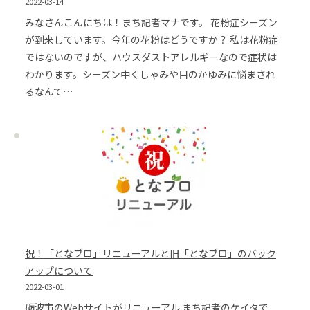
2022-03-14
みなさんこんにちは！まち記者マナです。 花粉症シーズン
が到来しています。今年の花粉はどうですか？ 私は花粉症
ではないのですが、ハウスダストアレルギーなので症状は
わかります。シーズン中くしゃみや目のかゆみに悩まされ
るなんて…
祝！「となブロ」リニューアルと旧「となブロ」のバック
アップについて
2022-03-01
砺波市のWebサイトがリニューアル まち記者のケイタで