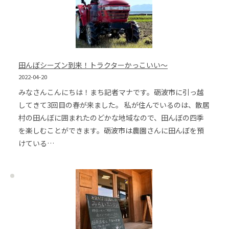
田んぼシーズン到来！トラクターかっこいい～
2022-04-20
みなさんこんにちは！まち記者マナです。砺波市に引っ越
してきて3回目の春が来ました。 私が住んでいるのは、散居
村の田んぼに囲まれたのどかな地域なので、田んぼの四季
を楽しむことができます。砺波市は農園さんに田んぼを預
けている…