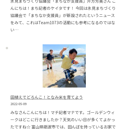
氷見まちづくり協議会「まちなか支援員」升方芳美さん こ
んにちは！まち記者のケイタです！ 今回は氷見まちづくり
協議会で「まちなか支援員」が新設されたというニュース
をみて、これはTeam1073の活動にも参考になるのではな
い…
田植えでどろんこ！となみ米を育てよう
2022-05-09
みなさんこんにちは！マチ記者マナです。ゴールデンウィ
ークはどこに行きましたか？天気のいい日が多くてよかっ
たですね☆ 富山県砺波市では、田んぼを持っているお家で