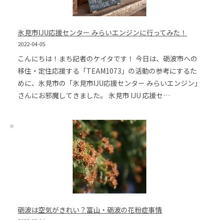
氷見市IJU応援センター みらいエンジンに行ってみた！
2022-04-05
こんにちは！まち記者のケイタです！ 今日は、砺波市への
移住・定住応援する「TEAM1073」の活動の参考にするた
めに、氷見市の「氷見市IJU応援センター みらいエンジン」
さんにお邪魔してきました。 氷見市 IJU 応援セ…
砺波は空気がきれい？富山・砺波の花粉症事情