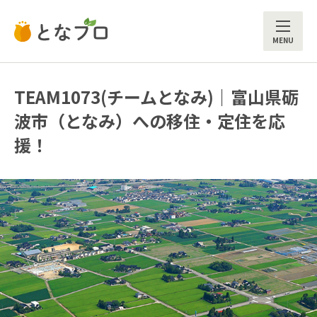
ME
TEAM1073(チームとなみ)｜富山県砺
波市（となみ）への移住・定住を応
援！