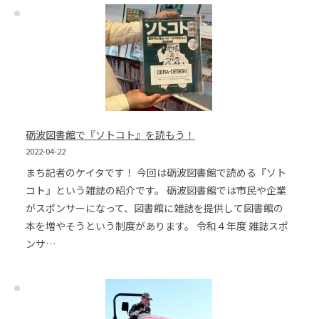
砺波図書館で『ソトコト』を読もう！
2022-04-22
まち記者のケイタです！ 今回は砺波図書館で読める『ソト
コト』という雑誌の紹介です。 砺波図書館では市民や企業
がスポンサーになって、図書館に雑誌を提供して図書館の
本を増やそうという制度があります。 令和４年度 雑誌スポ
ンサ…