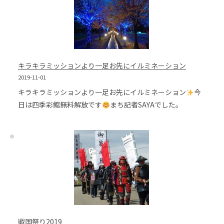
キラキラミッションより一足お先にイルミネーション
2019-11-01
キラキラミッションより一足お先にイルミネーション
今
日は四季彩館無料解放です
まち記者SAYAでした。
戦国祭り2019