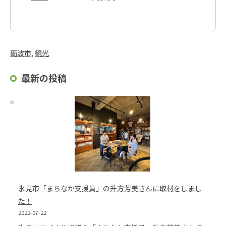
砺波市
, 
観光
最新の投稿
氷見市「まちなか支援員」の升方芳美さんに取材をしまし
た！
2022-07-22