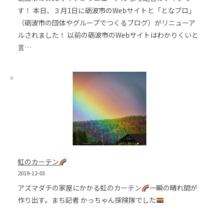
す！ 本日、３月1日に砺波市のWebサイトと「となブロ」
（砺波市の団体やグループでつくるブログ）がリニューア
ルされました！ 以前の砺波市のWebサイトはわかりくいと
言…
虹のカーテン
2019-12-03
アズマダチの家屋にかかる虹のカーテン
一瞬の晴れ間が
作り出す。まち記者 かっちゃん探険隊でした