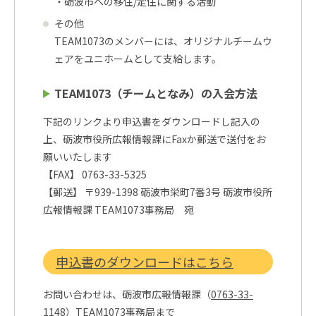
・砺波市への移住/定住に関する活動
その他
TEAM1073のメンバーには、オリジナルチームウ
ェアをユニホームとして支給します。
TEAM1073（チームとなみ）の入会方法
下記のリンクより申込書をダウンロードし記入の
上、砺波市役所広報情報課にFaxか郵送で送付をお
願いいたします
【FAX】 0763-33-5325
【郵送】 〒939-1398 砺波市栄町7番3号 砺波市役所
広報情報課 TEAM1073事務局 宛
申込書のダウンロードはこちら
お問い合わせは、砺波市広報情報課（
0763-33-
1148
）TEAM1073事務局まで