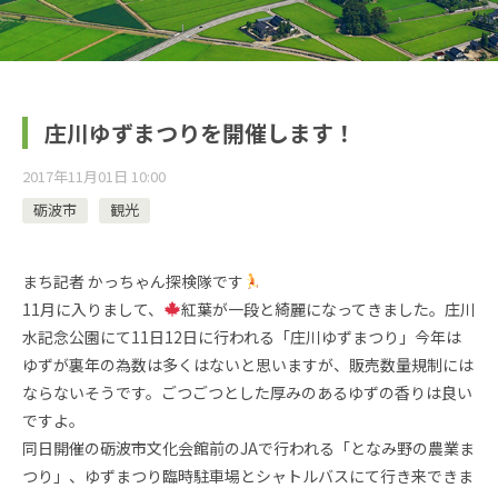
庄川ゆずまつりを開催します！
2017年11月01日 10:00
砺波市
観光
まち記者 かっちゃん探検隊です
11月に入りまして、
紅葉が一段と綺麗になってきました。庄川
水記念公園にて11日12日に行われる「庄川ゆずまつり」今年は
ゆずが裏年の為数は多くはないと思いますが、販売数量規制には
ならないそうです。ごつごつとした厚みのあるゆずの香りは良い
ですよ。
同日開催の砺波市文化会館前のJAで行われる「となみ野の農業ま
つり」、ゆずまつり臨時駐車場とシャトルバスにて行き来できま