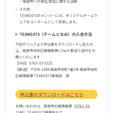
・砺波市への移住/定住に関する活動
その他
TEAM1073のメンバーには、オリジナルチームウ
ェアをユニホームとして支給します。
TEAM1073（チームとなみ）の入会方法
下記のリンクより申込書をダウンロードし記入の
上、砺波市役所広報情報課にFaxか郵送で送付をお
願いいたします
【FAX】 0763-33-5325
【郵送】 〒939-1398 砺波市栄町7番3号 砺波市役所
広報情報課 TEAM1073事務局 宛
申込書のダウンロードはこちら
お問い合わせは、砺波市広報情報課（
0763-33-
1148
）TEAM1073事務局まで