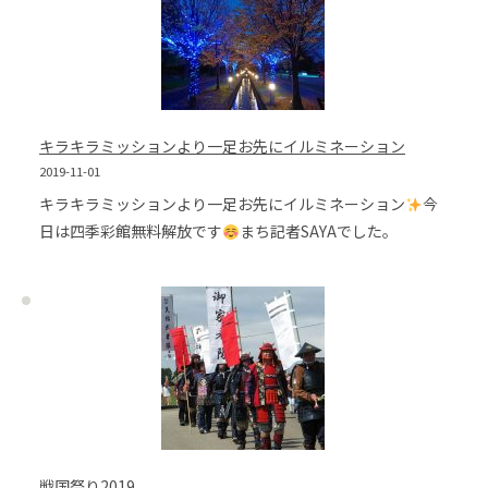
キラキラミッションより一足お先にイルミネーション
2019-11-01
キラキラミッションより一足お先にイルミネーション
今
日は四季彩館無料解放です
まち記者SAYAでした。
戦国祭り2019