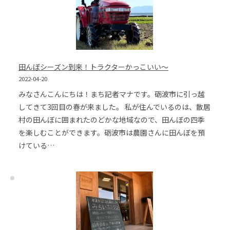
田んぼシーズン到来！トラクターかっこいい～
2022-04-20
みなさんこんにちは！まち記者マナです。砺波市に引っ越
してきて3回目の春が来ました。 私が住んでいるのは、散居
村の田んぼに囲まれたのどかな地域なので、田んぼの四季
を楽しむことができます。砺波市は農園さんに田んぼを預
けている…