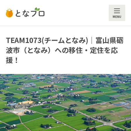
ME
TEAM1073(チームとなみ)｜富山県砺
波市（となみ）への移住・定住を応
援！