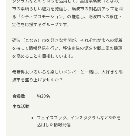
タグラムなどのＳＮＳを活用して、富山県砺波（となみ）
市の素晴らしい魅力を発信し、砺波市の知名度アップを図
る「シティプロモーション」の推進し、砺波市への移住・
定住を応援するグループです。
砺波（となみ）市を好きな仲間が、それぞれが市への愛着
を持って情報発信を行い、移住定住の促進や郷土愛の機運
を高めることを目指しています。
老若男女いろいろな楽しいメンバーと一緒に、大好きな砺
波市を盛り上げませんか？
会員数
約30名
主な活動
フェイスブック、インスタグラムなどSNSを
活用した情報発信