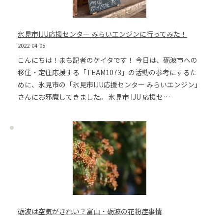
氷見市IJU応援センター みらいエンジンに行ってみた！
2022-04-05
こんにちは！まち記者のケイタです！ 今日は、砺波市への
移住・定住応援する「TEAM1073」の活動の参考にするた
めに、氷見市の「氷見市IJU応援センター みらいエンジン」
さんにお邪魔してきました。 氷見市 IJU 応援セ…
砺波は空気がきれい？富山・砺波の花粉症事情