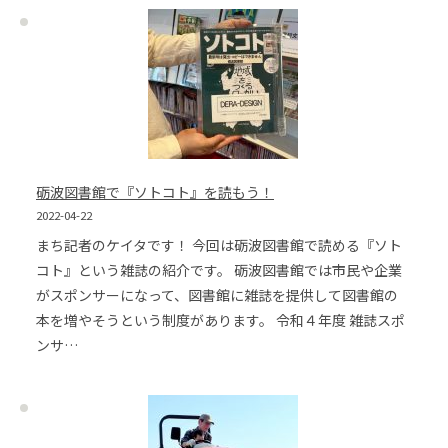
砺波図書館で『ソトコト』を読もう！
2022-04-22
まち記者のケイタです！ 今回は砺波図書館で読める『ソト
コト』という雑誌の紹介です。 砺波図書館では市民や企業
がスポンサーになって、図書館に雑誌を提供して図書館の
本を増やそうという制度があります。 令和４年度 雑誌スポ
ンサ…