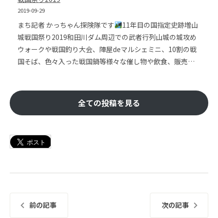
2019-09-29
まち記者 かっちゃん探険隊です
11年目の国指定史跡増山
城戦国祭り2019和田川ダム周辺での武者行列山城の城攻め
ウォークや戦国釣り大会、陣屋deマルシェミニ、10割の戦
国そば、色々入った戦国鍋等様々な催し物や飲食、販売…
全ての投稿を見る
前の記事
次の記事