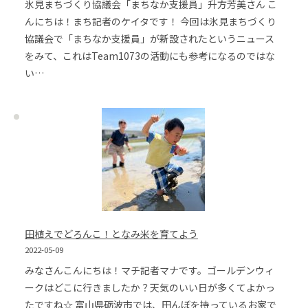
氷見まちづくり協議会「まちなか支援員」升方芳美さん こ
んにちは！まち記者のケイタです！ 今回は氷見まちづくり
協議会で「まちなか支援員」が新設されたというニュース
をみて、これはTeam1073の活動にも参考になるのではな
い…
田植えでどろんこ！となみ米を育てよう
2022-05-09
みなさんこんにちは！マチ記者マナです。ゴールデンウィ
ークはどこに行きましたか？天気のいい日が多くてよかっ
たですね☆ 富山県砺波市では、田んぼを持っているお家で