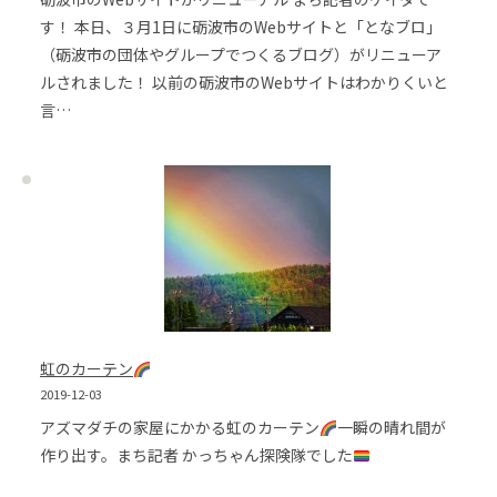
す！ 本日、３月1日に砺波市のWebサイトと「となブロ」
（砺波市の団体やグループでつくるブログ）がリニューア
ルされました！ 以前の砺波市のWebサイトはわかりくいと
言…
虹のカーテン
2019-12-03
アズマダチの家屋にかかる虹のカーテン
一瞬の晴れ間が
作り出す。まち記者 かっちゃん探険隊でした