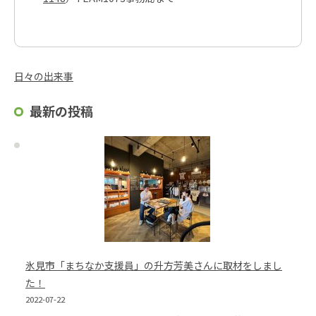
日々の出来事
最新の投稿
氷見市「まちなか支援員」の升方芳美さんに取材をしまし
た！
2022-07-22