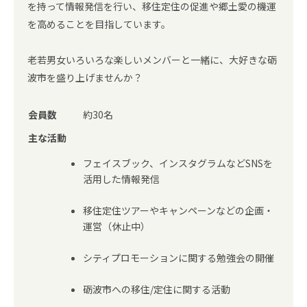
を持って情報発信を行い、移住定住の促進や郷土愛の機運
を高めることを目指しています。
老若男女いろいろな楽しいメンバーと一緒に、大好きな砺
波市を盛り上げませんか？
会員数
約30名
主な活動
フェイスブック、インスタグラムなどSNSを
活用した情報発信
移住定住ツアーやキャンペーンなどの企画・
運営（休止中）
シティプロモーションに関する勉強会の開催
砺波市への移住/定住に関する活動