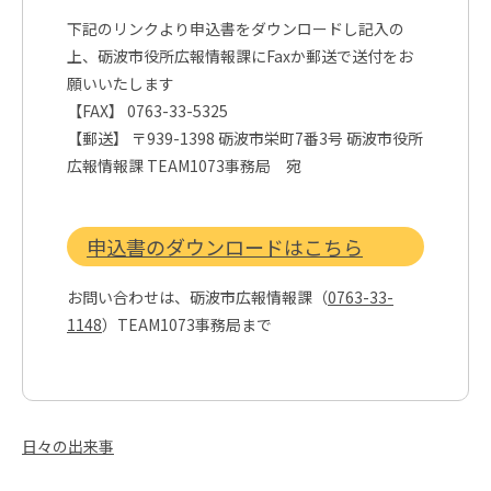
下記のリンクより申込書をダウンロードし記入の
上、砺波市役所広報情報課にFaxか郵送で送付をお
願いいたします
【FAX】 0763-33-5325
【郵送】 〒939-1398 砺波市栄町7番3号 砺波市役所
広報情報課 TEAM1073事務局 宛
申込書のダウンロードはこちら
お問い合わせは、砺波市広報情報課（
0763-33-
1148
）TEAM1073事務局まで
日々の出来事