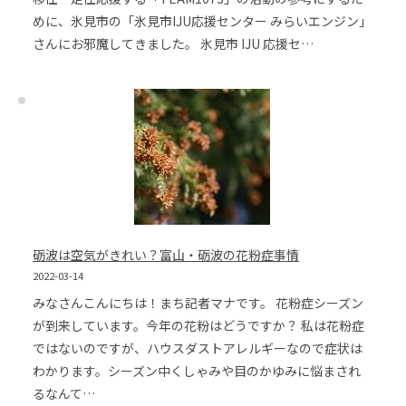
めに、氷見市の「氷見市IJU応援センター みらいエンジン」
さんにお邪魔してきました。 氷見市 IJU 応援セ…
砺波は空気がきれい？富山・砺波の花粉症事情
2022-03-14
みなさんこんにちは！まち記者マナです。 花粉症シーズン
が到来しています。今年の花粉はどうですか？ 私は花粉症
ではないのですが、ハウスダストアレルギーなので症状は
わかります。シーズン中くしゃみや目のかゆみに悩まされ
るなんて…