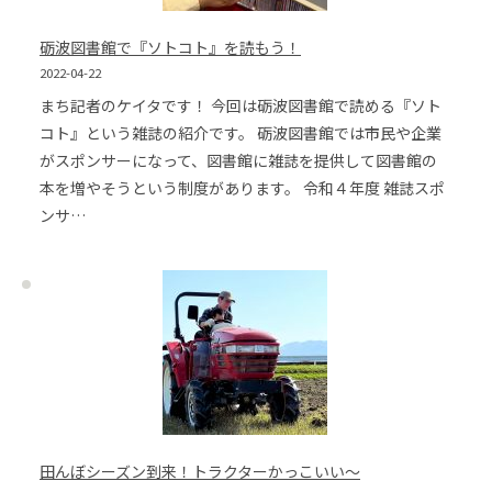
砺波図書館で『ソトコト』を読もう！
2022-04-22
まち記者のケイタです！ 今回は砺波図書館で読める『ソト
コト』という雑誌の紹介です。 砺波図書館では市民や企業
がスポンサーになって、図書館に雑誌を提供して図書館の
本を増やそうという制度があります。 令和４年度 雑誌スポ
ンサ…
田んぼシーズン到来！トラクターかっこいい～