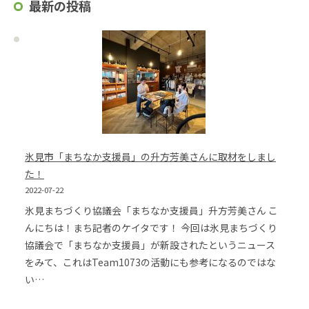
最新の投稿
氷見市「まちなか支援員」の升方芳美さんに取材をしまし
た！
2022-07-22
氷見まちづくり協議会「まちなか支援員」升方芳美さん こ
んにちは！まち記者のケイタです！ 今回は氷見まちづくり
協議会で「まちなか支援員」が新設されたというニュース
をみて、これはTeam1073の活動にも参考になるのではな
い…