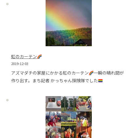
虹のカーテン
2019-12-03
アズマダチの家屋にかかる虹のカーテン
一瞬の晴れ間が
作り出す。まち記者 かっちゃん探険隊でした