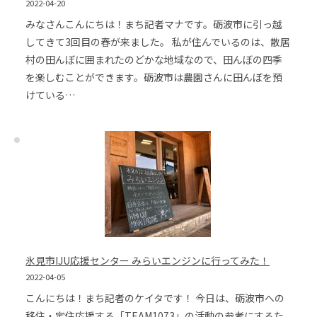
2022-04-20
みなさんこんにちは！まち記者マナです。砺波市に引っ越
してきて3回目の春が来ました。 私が住んでいるのは、散居
村の田んぼに囲まれたのどかな地域なので、田んぼの四季
を楽しむことができます。砺波市は農園さんに田んぼを預
けている…
氷見市IJU応援センター みらいエンジンに行ってみた！
2022-04-05
こんにちは！まち記者のケイタです！ 今日は、砺波市への
移住・定住応援する「TEAM1073」の活動の参考にするた