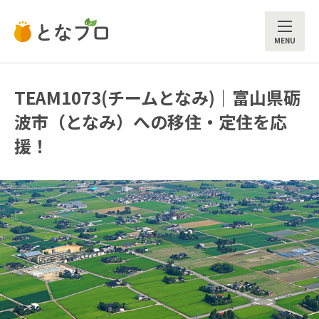
ME
TEAM1073(チームとなみ)｜富山県砺
波市（となみ）への移住・定住を応
援！