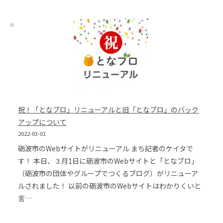
祝！「となブロ」リニューアルと旧「となブロ」のバック
アップについて
2022-03-01
砺波市のWebサイトがリニューアル まち記者のケイタで
す！ 本日、３月1日に砺波市のWebサイトと「となブロ」
（砺波市の団体やグループでつくるブログ）がリニューア
ルされました！ 以前の砺波市のWebサイトはわかりくいと
言…