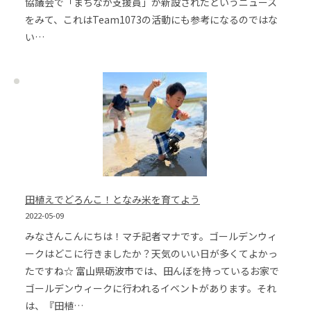
協議会で「まちなか支援員」が新設されたというニュース
をみて、これはTeam1073の活動にも参考になるのではな
い…
田植えでどろんこ！となみ米を育てよう
2022-05-09
みなさんこんにちは！マチ記者マナです。ゴールデンウィ
ークはどこに行きましたか？天気のいい日が多くてよかっ
たですね☆ 富山県砺波市では、田んぼを持っているお家で
ゴールデンウィークに行われるイベントがあります。それ
は、『田植…