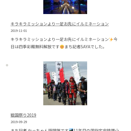
キラキラミッションより一足お先にイルミネーション
2019-11-01
キラキラミッションより一足お先にイルミネーション
今
日は四季彩館無料解放です
まち記者SAYAでした。
戦国祭り2019
2019-09-29
まち記者 かっちゃん探険隊です
11年目の国指定史跡増山