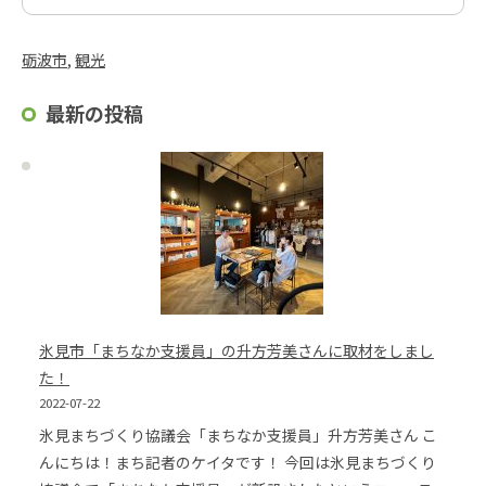
砺波市
, 
観光
最新の投稿
氷見市「まちなか支援員」の升方芳美さんに取材をしまし
た！
2022-07-22
氷見まちづくり協議会「まちなか支援員」升方芳美さん こ
んにちは！まち記者のケイタです！ 今回は氷見まちづくり