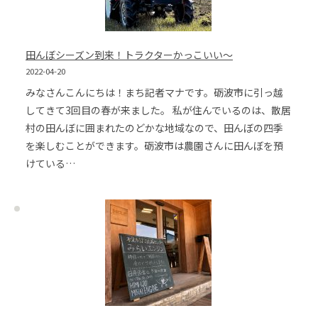
田んぼシーズン到来！トラクターかっこいい～
2022-04-20
みなさんこんにちは！まち記者マナです。砺波市に引っ越
してきて3回目の春が来ました。 私が住んでいるのは、散居
村の田んぼに囲まれたのどかな地域なので、田んぼの四季
を楽しむことができます。砺波市は農園さんに田んぼを預
けている…