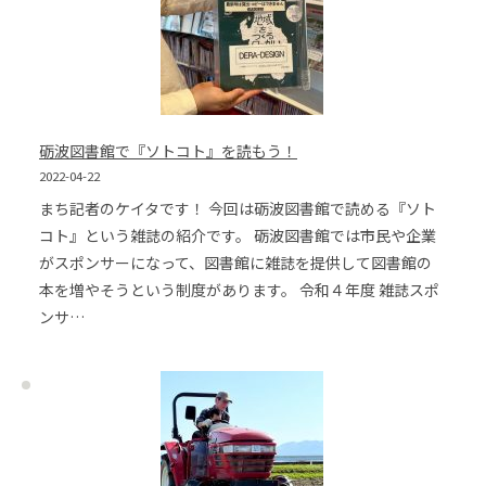
砺波図書館で『ソトコト』を読もう！
2022-04-22
まち記者のケイタです！ 今回は砺波図書館で読める『ソト
コト』という雑誌の紹介です。 砺波図書館では市民や企業
がスポンサーになって、図書館に雑誌を提供して図書館の
本を増やそうという制度があります。 令和４年度 雑誌スポ
ンサ…