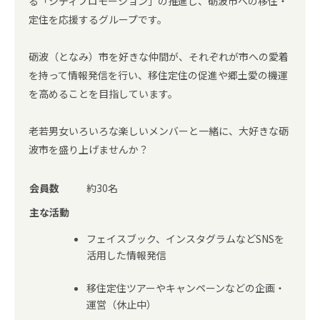
る「シティプロモーション」の推進し、砺波市への移住・
定住を応援するグループです。
砺波（となみ）市を好きな仲間が、それぞれが市への愛着
を持って情報発信を行い、移住定住の促進や郷土愛の機運
を高めることを目指しています。
老若男女いろいろな楽しいメンバーと一緒に、大好きな砺
波市を盛り上げませんか？
会員数
約30名
主な活動
フェイスブック、インスタグラムなどSNSを
活用した情報発信
移住定住ツアーやキャンペーンなどの企画・
運営（休止中）