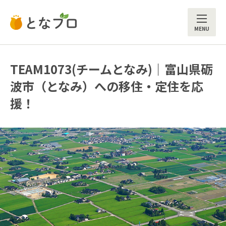
ME
TEAM1073(チームとなみ)｜富山県砺
波市（となみ）への移住・定住を応
援！