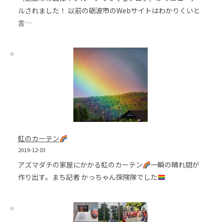
ルされました！ 以前の砺波市のWebサイトはわかりくいと
言…
虹のカーテン
2019-12-03
アズマダチの家屋にかかる虹のカーテン
一瞬の晴れ間が
作り出す。まち記者 かっちゃん探険隊でした