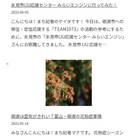
氷見市IJU応援センター みらいエンジンに行ってみた！
2022-04-05
こんにちは！まち記者のケイタです！ 今日は、砺波市への
移住・定住応援する「TEAM1073」の活動の参考にするた
めに、氷見市の「氷見市IJU応援センター みらいエンジン」
さんにお邪魔してきました。 氷見市 IJU 応援セ…
砺波は空気がきれい？富山・砺波の花粉症事情
2022-03-14
みなさんこんにちは！まち記者マナです。 花粉症シーズン