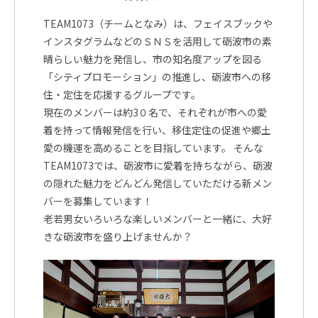
TEAM1073（チームとなみ）は、フェイスブックや
インスタグラムなどのＳＮＳを活用して砺波市の素
晴らしい魅力を発信し、市の知名度アップを図る
「シティプロモーション」の推進し、砺波市への移
住・定住を応援するグループです。
現在のメンバーは約3０名で、それぞれが市への愛
着を持って情報発信を行い、移住定住の促進や郷土
愛の機運を高めることを目指しています。 そんな
TEAM1073では、砺波市に愛着を持ちながら、砺波
の隠れた魅力をどんどん発信していただける新メン
バーを募集しています！
老若男女いろいろな楽しいメンバーと一緒に、大好
きな砺波市を盛り上げませんか？