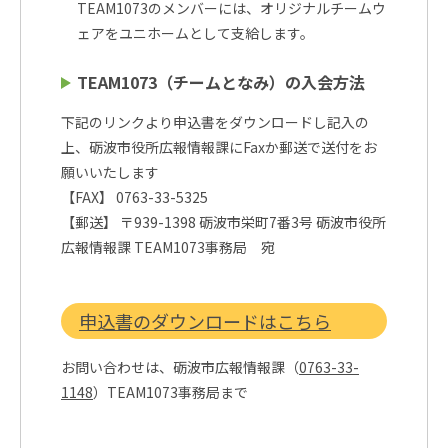
TEAM1073のメンバーには、オリジナルチームウ
ェアをユニホームとして支給します。
TEAM1073（チームとなみ）の入会方法
下記のリンクより申込書をダウンロードし記入の
上、砺波市役所広報情報課にFaxか郵送で送付をお
願いいたします
【FAX】 0763-33-5325
【郵送】 〒939-1398 砺波市栄町7番3号 砺波市役所
広報情報課 TEAM1073事務局 宛
申込書のダウンロードはこちら
お問い合わせは、砺波市広報情報課（
0763-33-
1148
）TEAM1073事務局まで