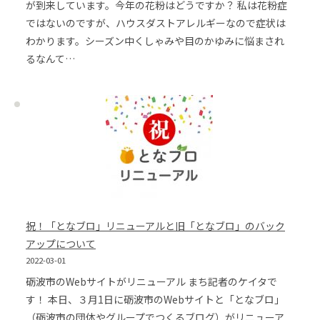
が到来しています。今年の花粉はどうですか？ 私は花粉症
ではないのですが、ハウスダストアレルギーなので症状は
わかります。シーズン中くしゃみや目のかゆみに悩まされ
るなんて…
祝！「となブロ」リニューアルと旧「となブロ」のバック
アップについて
2022-03-01
砺波市のWebサイトがリニューアル まち記者のケイタで
す！ 本日、３月1日に砺波市のWebサイトと「となブロ」
（砺波市の団体やグループでつくるブログ）がリニューア