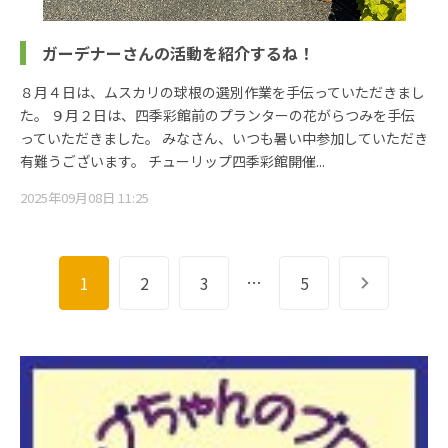
ガーデナーさんの活動を紹介するね！
８月４日は、ムスカリの球根の選別作業を手伝っていただきまし
た。 ９月２日は、四季彩館前のプランターの花がらつみを手伝
っていただきました。 みなさん、いつも暑い中参加していただき
有難うございます。 チューリップ四季彩館開催...
2025年09月08日 11:25
…
1
2
3
5
次へ