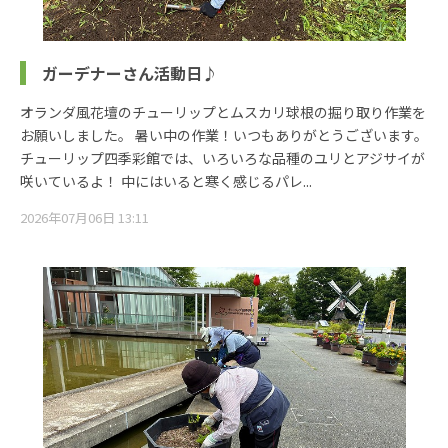
ガーデナーさん活動日♪
オランダ風花壇のチューリップとムスカリ球根の掘り取り作業を
お願いしました。 暑い中の作業！いつもありがとうございます。
チューリップ四季彩館では、いろいろな品種のユリとアジサイが
咲いているよ！ 中にはいると寒く感じるパレ...
2026年07月06日 13:11