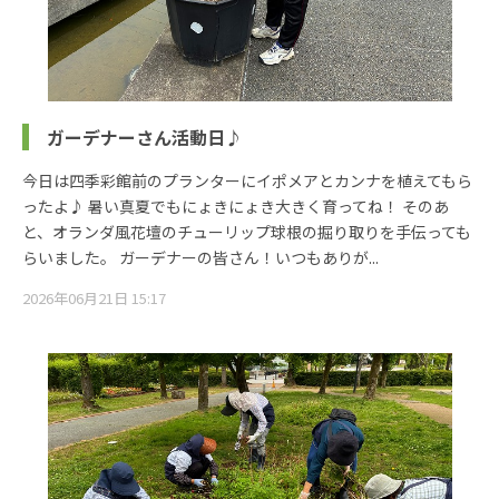
ガーデナーさん活動日♪
今日は四季彩館前のプランターにイポメアとカンナを植えてもら
ったよ♪ 暑い真夏でもにょきにょき大きく育ってね！ そのあ
と、オランダ風花壇のチューリップ球根の掘り取りを手伝っても
らいました。 ガーデナーの皆さん！いつもありが...
2026年06月21日 15:17