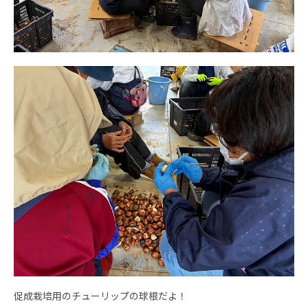
促成栽培用のチューリップの球根だよ！