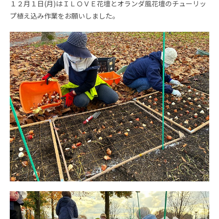
１２月１日(月)はＩＬＯＶＥ花壇とオランダ風花壇のチューリッ
プ植え込み作業をお願いしました。