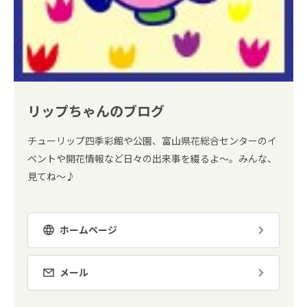
リップちゃんのブログ
チューリップ四季彩館や公園、富山県花総合センターのイ
ベントや開花情報など日々の出来事を綴るよ～。みんな、
見てね～♪
ホームページ
メール