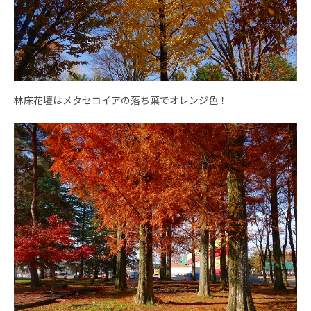
林床花壇はメタセコイアの落ち葉でオレンジ色！