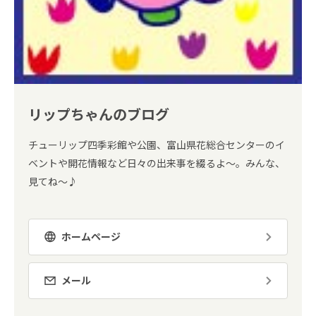
リップちゃんのブログ
チューリップ四季彩館や公園、富山県花総合センターのイ
ベントや開花情報など日々の出来事を綴るよ～。みんな、
見てね～♪
ホームページ
メール