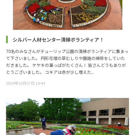
シルバー人材センター清掃ボランティア！
70名のみなさんがチューリップ公園の清掃ボランティアに集まっ
て下さいました。 円形花壇の草むしりや園路の掃除をしていた
だきました。 ケヤキの葉っぱがたくさん！ 皆さんどうもありが
とうございました。 コキアは赤が少し増えた...
2024年10月07日 16:44