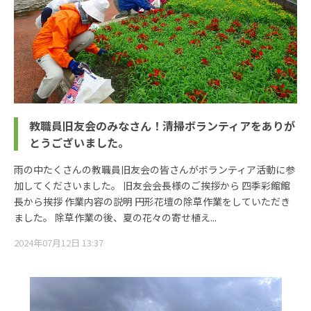
教職員旧友会のみなさん！清掃ボランティアをありが
とうございました。
雨の中たくさんの教職員旧友会の皆さんがボランティア活動に参
加してくださいました。 旧友会会長様のご挨拶から 四季彩館館
長から挨拶 作業内容の説明 円形花壇の除草作業をしていただき
ました。 除草作業の後、夏の花々の寄せ植え...
2024年07月12日 13:37