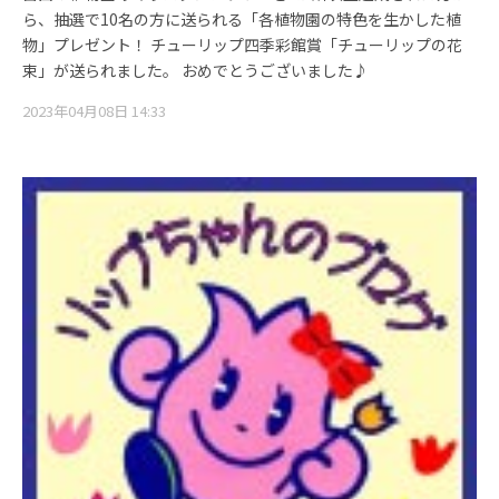
ら、抽選で10名の方に送られる「各植物園の特色を生かした植
物」プレゼント！ チューリップ四季彩館賞「チューリップの花
束」が送られました。 おめでとうございました♪
2023年04月08日 14:33