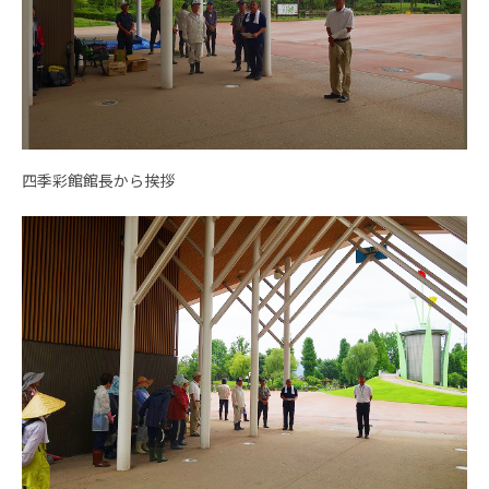
四季彩館館長から挨拶