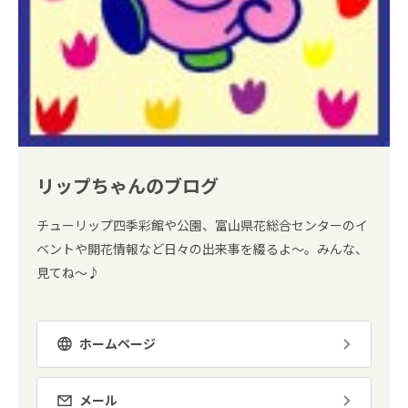
リップちゃんのブログ
チューリップ四季彩館や公園、富山県花総合センターのイ
ベントや開花情報など日々の出来事を綴るよ～。みんな、
見てね～♪
ホームページ
メール